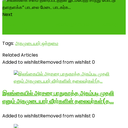
Next
நாளை (19-05-2024) ஞாயிற்றுக்கிழமை 10 மணிக்கு
காளையார்கோவிலில் சின்ன மருதுபாண்...
Tags:
அகமுடையார் ஒற்றுமை
Related Articles
Added to wishlist
Removed from wishlist
0
இலங்கையில் அரசரை பாதுகாத்த அகம்படி முதலி
எனும் அகமுடையார் வீரர்களின் தலைவர்கள்(த…
Added to wishlist
Removed from wishlist
0