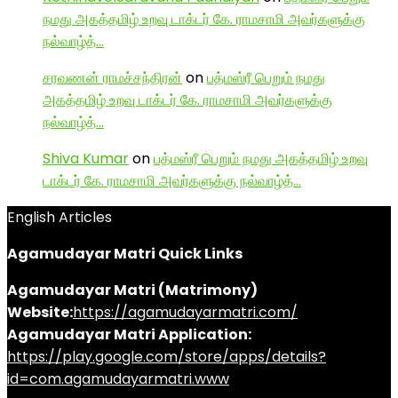
நமது அகத்தமிழ் உறவு டாக்டர் கே. ராமசாமி அவர்களுக்கு
நல்வாழ்த்…
சரவணன் ராமச்சந்திரன்
on
பத்மஸ்ரீ பெறும் நமது
அகத்தமிழ் உறவு டாக்டர் கே. ராமசாமி அவர்களுக்கு
நல்வாழ்த்…
Shiva Kumar
on
பத்மஸ்ரீ பெறும் நமது அகத்தமிழ் உறவு
டாக்டர் கே. ராமசாமி அவர்களுக்கு நல்வாழ்த்…
English Articles
Agamudayar Matri Quick Links
Agamudayar Matri (Matrimony)
Website:
https://agamudayarmatri.com/
Agamudayar Matri Application:
https://play.google.com/store/apps/details?
id=com.agamudayarmatri.www