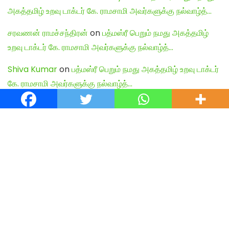
அகத்தமிழ் உறவு டாக்டர் கே. ராமசாமி அவர்களுக்கு நல்வாழ்த்…
சரவணன் ராமச்சந்திரன்
on
பத்மஸ்ரீ பெறும் நமது அகத்தமிழ்
உறவு டாக்டர் கே. ராமசாமி அவர்களுக்கு நல்வாழ்த்…
Shiva Kumar
on
பத்மஸ்ரீ பெறும் நமது அகத்தமிழ் உறவு டாக்டர்
கே. ராமசாமி அவர்களுக்கு நல்வாழ்த்…
English Articles
Agamudayar Matri Quick Links
Agamudayar Matri (Matrimony)
Website:
https://agamudayarmatri.com/
Agamudayar Matri Application:
https://play.google.com/store/apps/details?