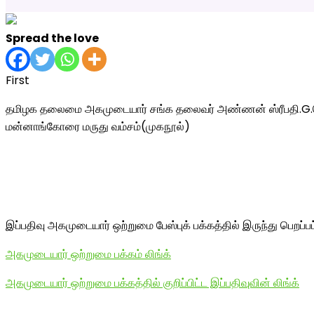
Spread the love
First
தமிழக தலைமை அகமுடையார் சங்க தலைவர் அண்ணன் ஸ்ரீபதி.G.செந்த
மன்னாங்கோரை மருது வம்சம்(முகநூல்)
இப்பதிவு அகமுடையார் ஒற்றுமை பேஸ்புக் பக்கத்தில் இருந்து பெறப்ப
அகமுடையார் ஒற்றுமை பக்கம் லிங்க்
அகமுடையார் ஒற்றுமை பக்கத்தில் குறிப்பிட்ட இப்பதிவுவின் லிங்க்