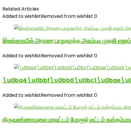
Related Articles
Added to wishlist
Removed from wishlist
0
இலங்கையில் அரசரை பாதுகாத்த அகம்படி முதலி எனும
Added to wishlist
Removed from wishlist
0
\u0ba4\u0bbf\u0bb0\u0bc1\u0bae\u
Added to wishlist
Removed from wishlist
0
திருவண்ணாமலை மாவட்டம் போளூர் வட்டம் கஸ்தம்ப