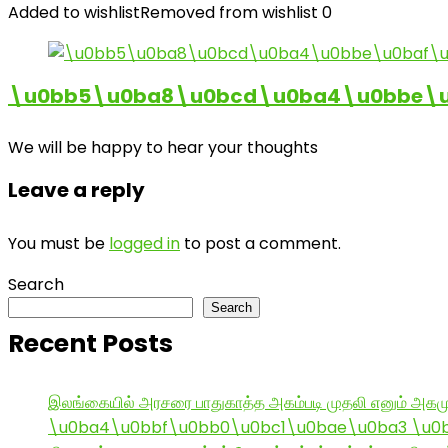
Added to wishlist
Removed from wishlist
0
\u0bb5\u0ba8\u0bcd\u0ba4\u0bbe\u0
We will be happy to hear your thoughts
Leave a reply
You must be
logged in
to post a comment.
Search
Search
Recent Posts
இலங்கையில் அரசரை பாதுகாத்த அகம்படி முதலி எனும் அகமு
\u0ba4\u0bbf\u0bb0\u0bc1\u0bae\u0ba3 \u0