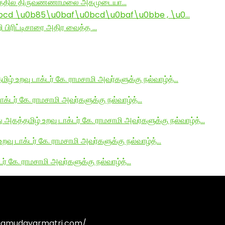
ராமத்தில் திருவண்ணாமலை அகமுடையா…
d \u0b85\u0baf\u0bcd\u0baf\u0bbe , \u0…
ி பிரிட்டிசாரை அதிர வைத்த …
மிழ் உறவு டாக்டர் கே. ராமசாமி அவர்களுக்கு நல்வாழ்த்…
டாக்டர் கே. ராமசாமி அவர்களுக்கு நல்வாழ்த்…
து அகத்தமிழ் உறவு டாக்டர் கே. ராமசாமி அவர்களுக்கு நல்வாழ்த்…
உறவு டாக்டர் கே. ராமசாமி அவர்களுக்கு நல்வாழ்த்…
டர் கே. ராமசாமி அவர்களுக்கு நல்வாழ்த்…
agamudayarmatri.com/