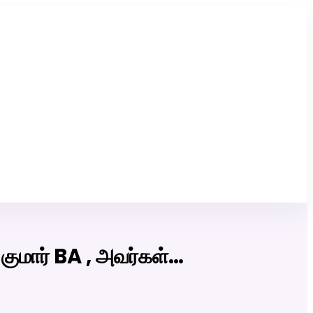
Click Here to Download Matrimony App
ுமார் BA , அவர்கள்…