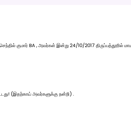
ில் குமார் BA , அவர்கள் இன்று 24/10/2017 திருப்பத்தூரில் மாம
ட்டது! (இதற்காய் அவர்களுக்கு நன்றி) .