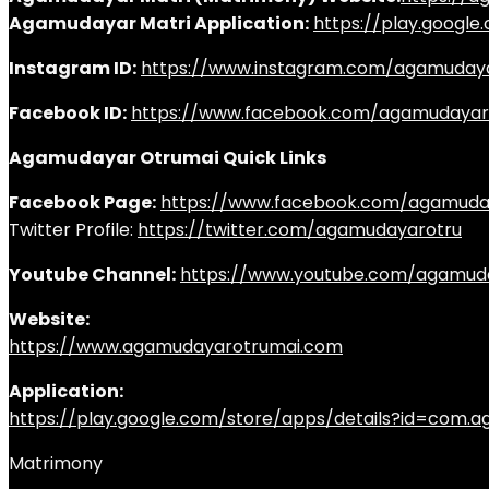
Agamudayar Matri Application:
https://play.googl
Instagram ID:
https://www.instagram.com/agamuday
Facebook ID:
https://www.facebook.com/agamudayar
Agamudayar Otrumai Quick Links
Facebook Page:
https://www.facebook.com/agamuda
Twitter Profile:
https://twitter.com/agamudayarotru
Youtube Channel:
https://www.youtube.com/agamud
Website:
https://www.agamudayarotrumai.com
Application:
https://play.google.com/store/apps/details?id=com
Matrimony