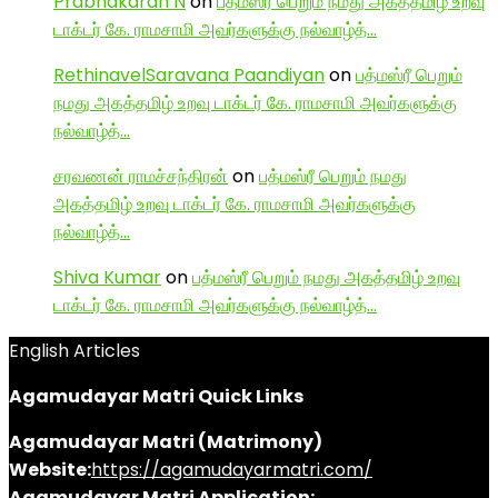
Prabhakaran N
on
பத்மஸ்ரீ பெறும் நமது அகத்தமிழ் உறவு
டாக்டர் கே. ராமசாமி அவர்களுக்கு நல்வாழ்த்…
RethinavelSaravana Paandiyan
on
பத்மஸ்ரீ பெறும்
நமது அகத்தமிழ் உறவு டாக்டர் கே. ராமசாமி அவர்களுக்கு
நல்வாழ்த்…
சரவணன் ராமச்சந்திரன்
on
பத்மஸ்ரீ பெறும் நமது
அகத்தமிழ் உறவு டாக்டர் கே. ராமசாமி அவர்களுக்கு
நல்வாழ்த்…
Shiva Kumar
on
பத்மஸ்ரீ பெறும் நமது அகத்தமிழ் உறவு
டாக்டர் கே. ராமசாமி அவர்களுக்கு நல்வாழ்த்…
English Articles
Agamudayar Matri Quick Links
Agamudayar Matri (Matrimony)
Website:
https://agamudayarmatri.com/
Agamudayar Matri Application: