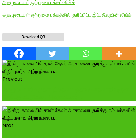
அகமுடையார் ஒற்றுமை பக்கம் லிங்க்
அகமுடையார் ஒற்றுமை பக்கத்தில் குறிப்பிட்ட இப்பதிவுவின் லிங்க்
Download QR
Previous
அகமுடையார் சமுதாயத்தை சம்பந்தமில்லாத சாதிகளுன்
சேர்ப்பது மட்டுமல்ல, அகமுடையார் ...
Next
அகமுடையார் தனிப்பேரினம்- தமிழக அரசு தேவர்