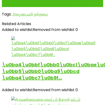
அரசாணையை நிறைவேற்ற கூடாது! கண்டணத்தை ...
Tags:
அகமுடையார் ஒற்றுமை
Related Articles
Added to wishlist
Removed from wishlist
0
\u0ba4\u0bbf\u0bb0\u0bc1\u0bae\u
\u0bb5\u0bb0\u0ba9\u0bcd
\u0ba4\u0bc7\u0b9f…
Added to wishlist
Removed from wishlist
0