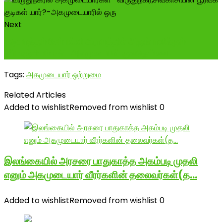
Next
குடியாத்தம் சேம்பள்ளி கிராமத்தில் அருள்பாலிக்கும்
தீப்பாஞ்சியம்மன் -அகமுடையார் குலதெய்வங
Tags:
அகமுடையார் ஒற்றுமை
Related Articles
Added to wishlist
Removed from wishlist
0
இலங்கையில் அரசரை பாதுகாத்த அகம்படி முதலி
எனும் அகமுடையார் வீரர்களின் தலைவர்கள்(த…
Added to wishlist
Removed from wishlist
0