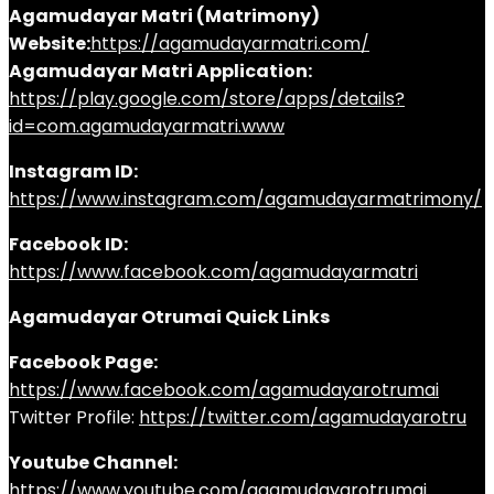
Agamudayar Matri (Matrimony)
Website:
https://agamudayarmatri.com/
Agamudayar Matri Application:
https://play.google.com/store/apps/details?
id=com.agamudayarmatri.www
Instagram ID:
https://www.instagram.com/agamudayarmatrimony/
Facebook ID:
https://www.facebook.com/agamudayarmatri
Agamudayar Otrumai Quick Links
Facebook Page:
https://www.facebook.com/agamudayarotrumai
Twitter Profile:
https://twitter.com/agamudayarotru
Youtube Channel:
https://www.youtube.com/agamudayarotrumai