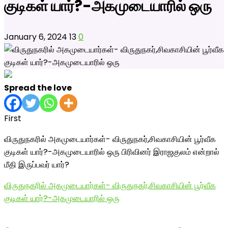
குடிகள் யார்?-அகமுடையாரில் ஒரு
January 6, 2024
13
0
Spread the love
First
விருதுநகரில் அகமுடையார்கள்- விருதுநகர்,சிவகாசியின் பூர்வீக
குடிகள் யார்?-அகமுடையாரில் ஒரு பிரிவினர் இராஜகுலம் என்றால்
மீதி இருப்பவர் யார்?
விருதுநகரில் அகமுடையார்கள்- விருதுநகர்,சிவகாசியின் பூர்வீக
குடிகள் யார்?-அகமுடையாரில் ஒரு