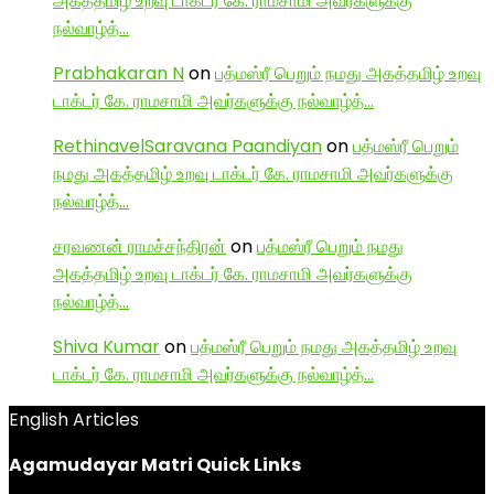
அகத்தமிழ் உறவு டாக்டர் கே. ராமசாமி அவர்களுக்கு
நல்வாழ்த்…
Prabhakaran N
on
பத்மஸ்ரீ பெறும் நமது அகத்தமிழ் உறவு
டாக்டர் கே. ராமசாமி அவர்களுக்கு நல்வாழ்த்…
RethinavelSaravana Paandiyan
on
பத்மஸ்ரீ பெறும்
நமது அகத்தமிழ் உறவு டாக்டர் கே. ராமசாமி அவர்களுக்கு
நல்வாழ்த்…
சரவணன் ராமச்சந்திரன்
on
பத்மஸ்ரீ பெறும் நமது
அகத்தமிழ் உறவு டாக்டர் கே. ராமசாமி அவர்களுக்கு
நல்வாழ்த்…
Shiva Kumar
on
பத்மஸ்ரீ பெறும் நமது அகத்தமிழ் உறவு
டாக்டர் கே. ராமசாமி அவர்களுக்கு நல்வாழ்த்…
English Articles
Agamudayar Matri Quick Links