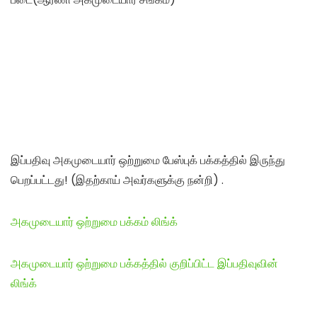
இப்பதிவு அகமுடையார் ஒற்றுமை பேஸ்புக் பக்கத்தில் இருந்து
பெறப்பட்டது! (இதற்காய் அவர்களுக்கு நன்றி) .
அகமுடையார் ஒற்றுமை பக்கம் லிங்க்
அகமுடையார் ஒற்றுமை பக்கத்தில் குறிப்பிட்ட இப்பதிவுவின்
லிங்க்