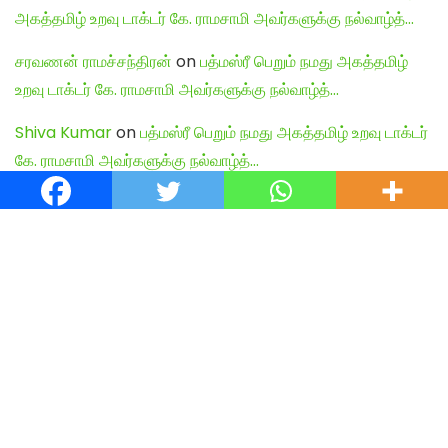
அகத்தமிழ் உறவு டாக்டர் கே. ராமசாமி அவர்களுக்கு நல்வாழ்த்…
சரவணன் ராமச்சந்திரன்
on
பத்மஸ்ரீ பெறும் நமது அகத்தமிழ்
உறவு டாக்டர் கே. ராமசாமி அவர்களுக்கு நல்வாழ்த்…
Shiva Kumar
on
பத்மஸ்ரீ பெறும் நமது அகத்தமிழ் உறவு டாக்டர்
கே. ராமசாமி அவர்களுக்கு நல்வாழ்த்…
English Articles
Agamudayar Matri Quick Links
Agamudayar Matri (Matrimony)
Website:
https://agamudayarmatri.com/
Agamudayar Matri Application:
https://play.google.com/store/apps/details?