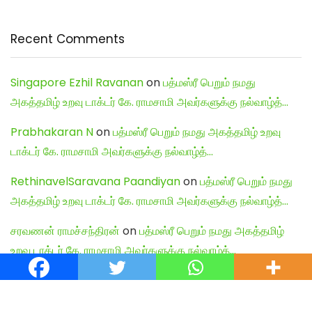
Recent Comments
Singapore Ezhil Ravanan
on
பத்மஸ்ரீ பெறும் நமது
அகத்தமிழ் உறவு டாக்டர் கே. ராமசாமி அவர்களுக்கு நல்வாழ்த்…
Prabhakaran N
on
பத்மஸ்ரீ பெறும் நமது அகத்தமிழ் உறவு
டாக்டர் கே. ராமசாமி அவர்களுக்கு நல்வாழ்த்…
RethinavelSaravana Paandiyan
on
பத்மஸ்ரீ பெறும் நமது
அகத்தமிழ் உறவு டாக்டர் கே. ராமசாமி அவர்களுக்கு நல்வாழ்த்…
சரவணன் ராமச்சந்திரன்
on
பத்மஸ்ரீ பெறும் நமது அகத்தமிழ்
உறவு டாக்டர் கே. ராமசாமி அவர்களுக்கு நல்வாழ்த்…
Shiva Kumar
on
பத்மஸ்ரீ பெறும் நமது அகத்தமிழ் உறவு டாக்டர்
கே. ராமசாமி அவர்களுக்கு நல்வாழ்த்…