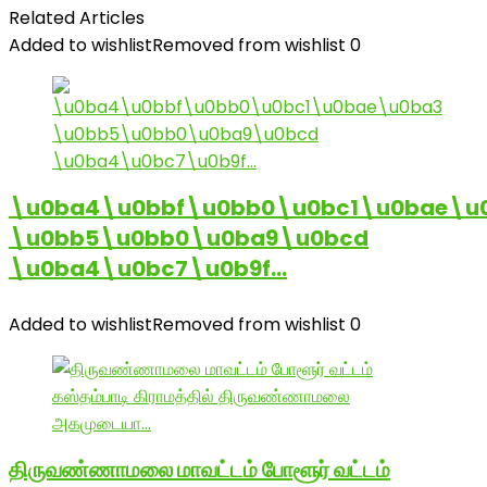
Related Articles
Added to wishlist
Removed from wishlist
0
\u0ba4\u0bbf\u0bb0\u0bc1\u0bae\u
\u0bb5\u0bb0\u0ba9\u0bcd
\u0ba4\u0bc7\u0b9f…
Added to wishlist
Removed from wishlist
0
திருவண்ணாமலை மாவட்டம் போளூர் வட்டம்