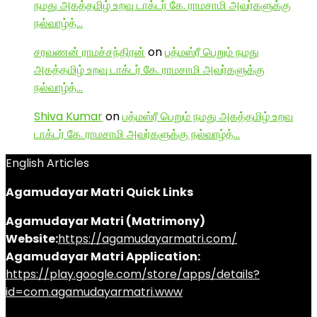
நமது அகத்தமிழ் உறவு டாக்டர் கே. ராமசாமி அவர்களுக்கு
நல்வாழ்த்…
சரவணன் ராமச்சந்திரன்
on
பத்மஸ்ரீ பெறும் நமது
அகத்தமிழ் உறவு டாக்டர் கே. ராமசாமி அவர்களுக்கு
நல்வாழ்த்…
Shiva Kumar
on
பத்மஸ்ரீ பெறும் நமது அகத்தமிழ் உறவு
டாக்டர் கே. ராமசாமி அவர்களுக்கு நல்வாழ்த்…
English Articles
Agamudayar Matri Quick Links
Agamudayar Matri (Matrimony)
Website:
https://agamudayarmatri.com/
Agamudayar Matri Application:
https://play.google.com/store/apps/details?
id=com.agamudayarmatri.www