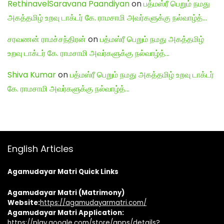
RethinavelSaravana Paandiyan
on
பத்மஸ்ரீ பெறும் நமது
அகத்தமிழ் உறவு டாக்டர் கே. ராமசாமி அவர்களுக்கு நல்வாழ்த்…
சரவணன் ராமச்சந்திரன்
on
பத்மஸ்ரீ பெறும் நமது அகத்தமிழ்
உறவு டாக்டர் கே. ராமசாமி அவர்களுக்கு நல்வாழ்த்…
Shiva Kumar
on
பத்மஸ்ரீ பெறும் நமது அகத்தமிழ் உறவு டாக்டர்
கே. ராமசாமி அவர்களுக்கு நல்வாழ்த்…
English Articles
Agamudayar Matri Quick Links
Agamudayar Matri (Matrimony)
Website:
https://agamudayarmatri.com/
Agamudayar Matri Application:
https://play.google.com/store/apps/details?