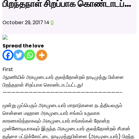
பிறந்தநாள் சிறப்பாக கொண்டாடப்…
October 29, 2017
14
0
Spread the love
First
ஆரணியில் அகமுடையார் குலத்தோன்றல் நாடிமுத்து பிள்ளை
பிறந்தநாள் சிறப்பாக கொண்டாடப்பட்டது!
———————————————————————————-
மூன்று முப்பெரும் அகமுடையார் மாநாடுகளை நடத்தியவரும்
சென்னை மஹான அகமுடையார் சங்கம் உருவாக
காரணகர்த்தாகவும் அகமுடையார் சங்கங்கள் தோன்ற
முன்னோடியாகவும் இருந்த அகமுடையார் குலத்தோன்றல் சீமான்
தஞ்சை பட்டுக்கோட்டை நாடிமுத்துபிள்ளை (அகமுடையார்) பிறந்த