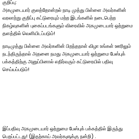
குறிப்பு:
அகமுடையார் குலத்தோன்றல் நாடி முத்து பிள்ளை அவர்களின்
வரலாற்று குறிப்பு கட்டுரையும் மற்ற இடங்களில் நடைபெற்ற
நிகழ்வுகளின் புகைப்படங்களும் விரைவில் அகமுடையார் ஒற்றுமை
தளத்தில் வெளியிடப்படும்!
நாடிமுத்து பிள்ளை அவர்களின் பிறந்தநாள் விழா உங்கள் ஊரிலும்
நடந்திருந்தால் அதனை நமது அகமுடையார் ஒற்றுமை பேஸ்புக்
பக்கத்திற்கு அனுப்பினால் எதிர்வரும் கட்டுரையில் பதிவு
செய்யப்படும்!
இப்பதிவு அகமுடையார் ஒற்றுமை பேஸ்புக் பக்கத்தில் இருந்து
பெறப்பட்டது! (இதற்காய் அவர்களுக்கு நன்றி) .