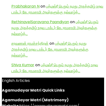
Prabhakaran N
on
பத்மஸ்ரீ பெறும் நமது அகத்தமிழ் உறவு
டாக்டர் கே. ராமசாமி அவர்களுக்கு நல்வாழ்த்…
RethinavelSaravana Paandiyan
on
பத்மஸ்ரீ பெறும்
நமது அகத்தமிழ் உறவு டாக்டர் கே. ராமசாமி அவர்களுக்கு
நல்வாழ்த்…
சரவணன் ராமச்சந்திரன்
on
பத்மஸ்ரீ பெறும் நமது
அகத்தமிழ் உறவு டாக்டர் கே. ராமசாமி அவர்களுக்கு
நல்வாழ்த்…
Shiva Kumar
on
பத்மஸ்ரீ பெறும் நமது அகத்தமிழ் உறவு
டாக்டர் கே. ராமசாமி அவர்களுக்கு நல்வாழ்த்…
English Articles
Agamudayar Matri Quick Links
Agamudayar Matri (Matrimony)
Website:
https://agamudayarmatri.com/