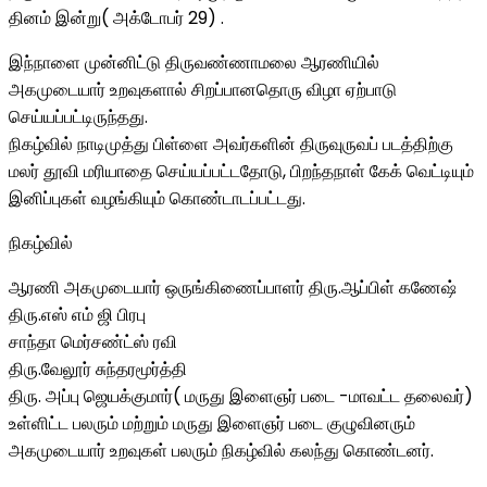
தினம் இன்று( அக்டோபர் 29) .
இந்நாளை முன்னிட்டு திருவண்ணாமலை ஆரணியில்
அகமுடையார் உறவுகளால் சிறப்பானதொரு விழா ஏற்பாடு
செய்யப்பட்டிருந்தது.
நிகழ்வில் நாடிமுத்து பிள்ளை அவர்களின் திருவுருவப் படத்திற்கு
மலர் தூவி மரியாதை செய்யப்பட்டதோடு, பிறந்தநாள் கேக் வெட்டியும்
இனிப்புகள் வழங்கியும் கொண்டாடப்பட்டது.
நிகழ்வில்
ஆரணி அகமுடையார் ஒருங்கிணைப்பாளர் திரு.ஆப்பிள் கணேஷ்
திரு.எஸ் எம் ஜி பிரபு
சாந்தா மெர்சண்ட்ஸ் ரவி
திரு.வேலூர் சுந்தரமூர்த்தி
திரு. அப்பு ஜெயக்குமார்( மருது இளைஞர் படை -மாவட்ட தலைவர்)
உள்ளிட்ட பலரும் மற்றும் மருது இளைஞர் படை குழுவினரும்
அகமுடையார் உறவுகள் பலரும் நிகழ்வில் கலந்து கொண்டனர்.