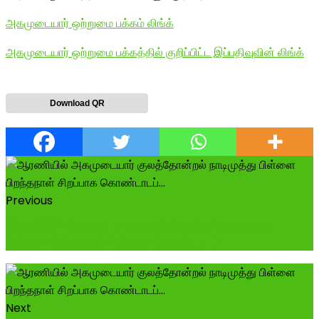
அகமுடையார் ஒற்றுமை பக்கம் லிங்க்
அகமுடையார் ஒற்றுமை பக்கத்தில் குறிப்பிட்ட இப்பதிவுவின் லிங்க்
Download QR
Previous
ஆரணியில் அகமுடையார் குலத்தோன்றல் நாடிமுத்து
பிள்ளை பிறந்தநாள் சிறப்பாக கொண்டாடப்...
Next