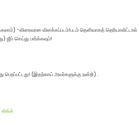
க்கலாம்) -விரைவான விளக்கப்படம்!படம் தெளிவாகத் தெரியாவிட்டால்
ஜீம் செய்து பார்க்கவும்!
து பெறப்பட்டது! (இதற்காய் அவர்களுக்கு நன்றி) .
 லிங்க்