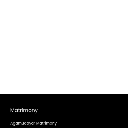
Matrimony
Agamudayar Matrimony