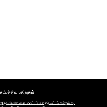
சமீபத்திய பதிவுகள்
திருவண்ணாமலை மாவட்டம் போளூர் வட்டம் கஸ்தம்பாடி