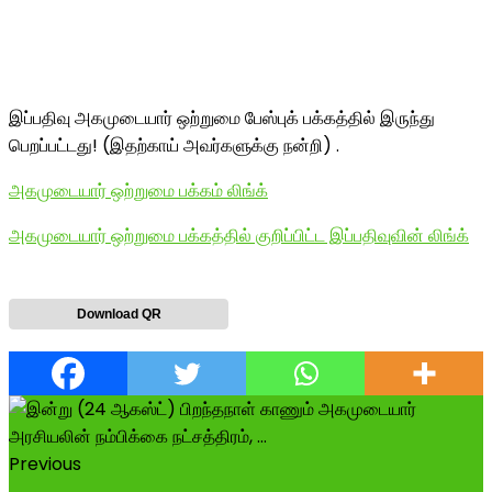
இப்பதிவு அகமுடையார் ஒற்றுமை பேஸ்புக் பக்கத்தில் இருந்து
பெறப்பட்டது! (இதற்காய் அவர்களுக்கு நன்றி) .
அகமுடையார் ஒற்றுமை பக்கம் லிங்க்
அகமுடையார் ஒற்றுமை பக்கத்தில் குறிப்பிட்ட இப்பதிவுவின் லிங்க்
Download QR
Previous