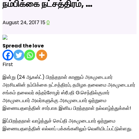
நம்பிக்கை நட்சத்திரம், …
August 24, 2017
15
0
Spread the love
First
இன்று (24 ஆகஸ்ட்) பிறந்தநாள் காணும் அகமுடையார்
அரசியலின் நம்பிக்கை நட்சத்திரம், தமிழக தலைமை அகமுடையார்
சங்கம் தலைவர் சுந்தர்சோழர் ஸ்ரீபதி G.செந்தில்குமார்
அகமுடையார் அவர்களுக்கு அகமுடையார் ஒற்றுமை
இணையதளத்தின் சார்பாக இனிய பிறந்தநாள் நல்வாழ்த்துக்கள்!
இப்பிறந்தநாள் வாழ்த்துச் செய்தி அகமுடையார் ஒற்றுமை
இணையதளத்தின் எல்லாப் பக்கங்களிலும் வெளியிடப்பட்டுள்ளது.