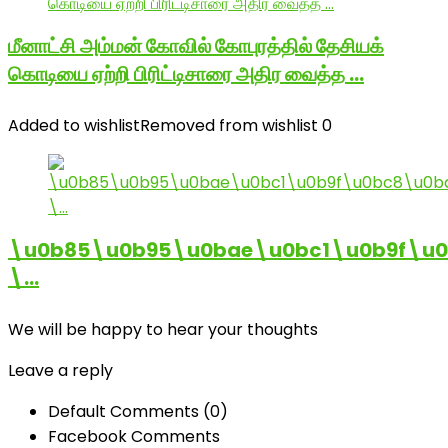
மீனாட்சி அம்மன் கோவில் கோபுரத்தில் தேசியக்
கொடியை ஏற்றி பிரிட்டிசாரை அதிர வைத்த …
Added to wishlist
Removed from wishlist
0
\u0b85\u0b95\u0bae\u0bc1\u0b9f\u
\…
We will be happy to hear your thoughts
Leave a reply
Default Comments (0)
Facebook Comments