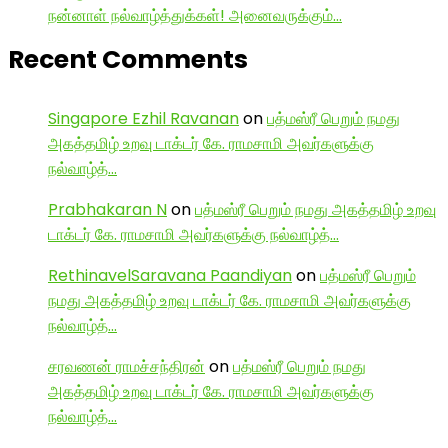
நன்னாள் நல்வாழ்த்துக்கள்! அனைவருக்கும்…
Recent Comments
Singapore Ezhil Ravanan
on
பத்மஸ்ரீ பெறும் நமது
அகத்தமிழ் உறவு டாக்டர் கே. ராமசாமி அவர்களுக்கு
நல்வாழ்த்…
Prabhakaran N
on
பத்மஸ்ரீ பெறும் நமது அகத்தமிழ் உறவு
டாக்டர் கே. ராமசாமி அவர்களுக்கு நல்வாழ்த்…
RethinavelSaravana Paandiyan
on
பத்மஸ்ரீ பெறும்
நமது அகத்தமிழ் உறவு டாக்டர் கே. ராமசாமி அவர்களுக்கு
நல்வாழ்த்…
சரவணன் ராமச்சந்திரன்
on
பத்மஸ்ரீ பெறும் நமது
அகத்தமிழ் உறவு டாக்டர் கே. ராமசாமி அவர்களுக்கு
நல்வாழ்த்…