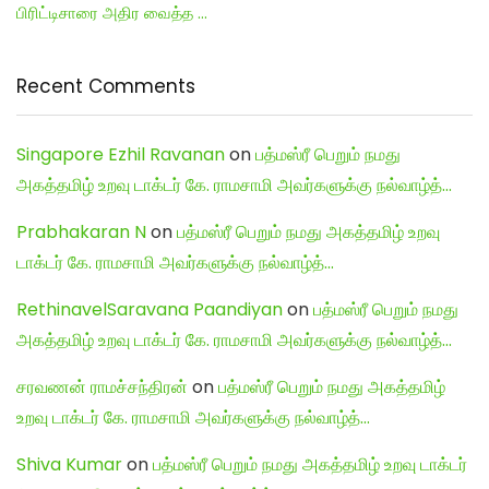
பிரிட்டிசாரை அதிர வைத்த …
Recent Comments
Singapore Ezhil Ravanan
on
பத்மஸ்ரீ பெறும் நமது
அகத்தமிழ் உறவு டாக்டர் கே. ராமசாமி அவர்களுக்கு நல்வாழ்த்…
Prabhakaran N
on
பத்மஸ்ரீ பெறும் நமது அகத்தமிழ் உறவு
டாக்டர் கே. ராமசாமி அவர்களுக்கு நல்வாழ்த்…
RethinavelSaravana Paandiyan
on
பத்மஸ்ரீ பெறும் நமது
அகத்தமிழ் உறவு டாக்டர் கே. ராமசாமி அவர்களுக்கு நல்வாழ்த்…
சரவணன் ராமச்சந்திரன்
on
பத்மஸ்ரீ பெறும் நமது அகத்தமிழ்
உறவு டாக்டர் கே. ராமசாமி அவர்களுக்கு நல்வாழ்த்…
Shiva Kumar
on
பத்மஸ்ரீ பெறும் நமது அகத்தமிழ் உறவு டாக்டர்