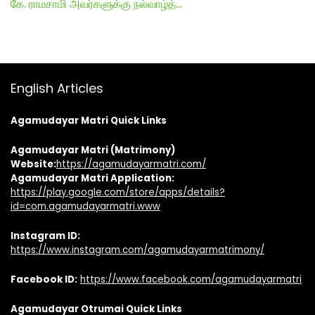
கே. ராமசாமி அவர்களுக்கு நல்வாழ்த்…
English Articles
Agamudayar Matri Quick Links
Agamudayar Matri (Matrimony)
Website:
https://agamudayarmatri.com/
Agamudayar Matri Application:
https://play.google.com/store/apps/details?
id=com.agamudayarmatri.www
Instagram ID:
https://www.instagram.com/agamudayarmatrimony/
Facebook ID:
https://www.facebook.com/agamudayarmatri
Agamudayar Otrumai Quick Links