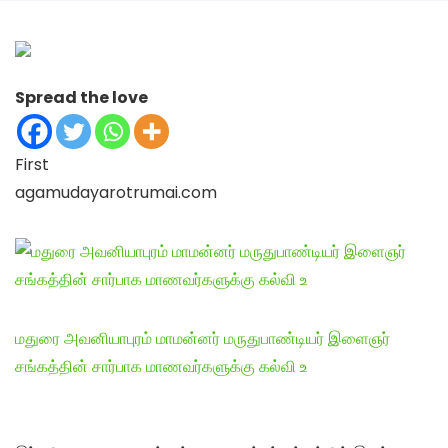
Spread the love
First
agamudayarotrumai.com
மதுரை அவனியாபுரம் மாமன்னர் மருதுபாண்டியர் இளைஞர்
சங்கத்தின் சார்பாக மாணவர்களுக்கு கல்வி உ