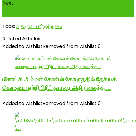
Next
பேசும் படம்!
Tags:
அகமுடையார் ஒற்றுமை
Related Articles
Added to wishlist
Removed from wishlist
0
மீனாட்சி அம்மன் கோவில் கோபுரத்தில் தேசியக்
கொடியை ஏற்றி பிரிட்டிசாரை அதிர வைத்த …
Added to wishlist
Removed from wishlist
0