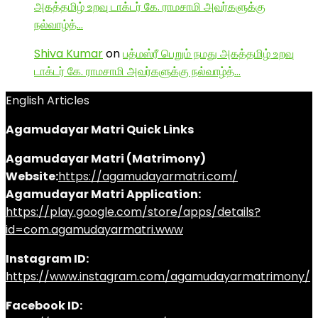
அகத்தமிழ் உறவு டாக்டர் கே. ராமசாமி அவர்களுக்கு
நல்வாழ்த்…
Shiva Kumar
on
பத்மஸ்ரீ பெறும் நமது அகத்தமிழ் உறவு
டாக்டர் கே. ராமசாமி அவர்களுக்கு நல்வாழ்த்…
English Articles
Agamudayar Matri Quick Links
Agamudayar Matri (Matrimony)
Website:
https://agamudayarmatri.com/
Agamudayar Matri Application:
https://play.google.com/store/apps/details?
id=com.agamudayarmatri.www
Instagram ID:
https://www.instagram.com/agamudayarmatrimony/
Facebook ID: