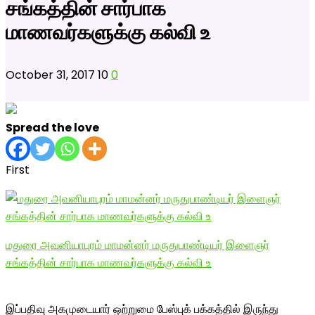
சங்கத்தின் சார்பாக
மாணவர்களுக்கு கல்வி உ
October 31, 2017
10
0
Spread the love
First
மதுரை அவனியாபுரம் மாமன்னர் மருதுபாண்டியர் இளைஞர்
சங்கத்தின் சார்பாக மாணவர்களுக்கு கல்வி உ
இப்பதிவு அகமுடையார் ஒற்றுமை பேஸ்புக் பக்கத்தில் இருந்து