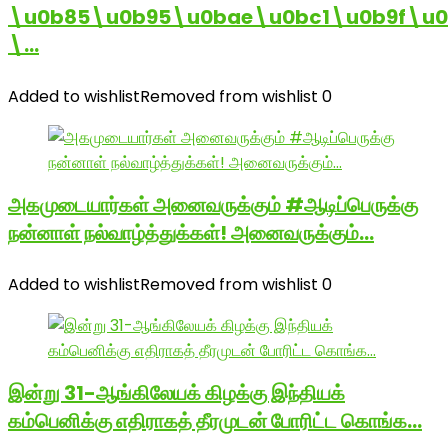
\u0b85\u0b95\u0bae\u0bc1\u0b9f\u
\…
Added to wishlist
Removed from wishlist
0
அகமுடையார்கள் அனைவருக்கும் #ஆடிப்பெருக்கு
நன்னாள் நல்வாழ்த்துக்கள்! அனைவருக்கும்…
Added to wishlist
Removed from wishlist
0
இன்று 31-ஆங்கிலேயக் கிழக்கு இந்தியக்
கம்பெனிக்கு எதிராகத் தீரமுடன் போரிட்ட கொங்க…