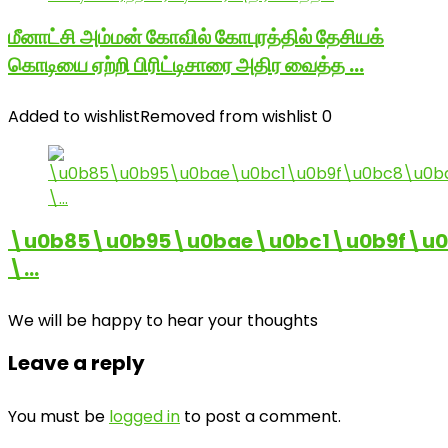
மீனாட்சி அம்மன் கோவில் கோபுரத்தில் தேசியக்
கொடியை ஏற்றி பிரிட்டிசாரை அதிர வைத்த …
Added to wishlist
Removed from wishlist
0
\u0b85\u0b95\u0bae\u0bc1\u0b9f\u
\…
We will be happy to hear your thoughts
Leave a reply
You must be
logged in
to post a comment.