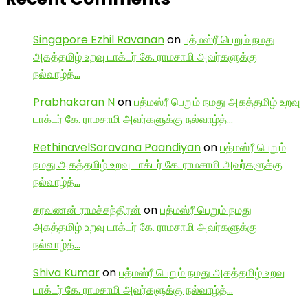
Singapore Ezhil Ravanan
on
பத்மஸ்ரீ பெறும் நமது
அகத்தமிழ் உறவு டாக்டர் கே. ராமசாமி அவர்களுக்கு
நல்வாழ்த்…
Prabhakaran N
on
பத்மஸ்ரீ பெறும் நமது அகத்தமிழ் உறவு
டாக்டர் கே. ராமசாமி அவர்களுக்கு நல்வாழ்த்…
RethinavelSaravana Paandiyan
on
பத்மஸ்ரீ பெறும்
நமது அகத்தமிழ் உறவு டாக்டர் கே. ராமசாமி அவர்களுக்கு
நல்வாழ்த்…
சரவணன் ராமச்சந்திரன்
on
பத்மஸ்ரீ பெறும் நமது
அகத்தமிழ் உறவு டாக்டர் கே. ராமசாமி அவர்களுக்கு
நல்வாழ்த்…
Shiva Kumar
on
பத்மஸ்ரீ பெறும் நமது அகத்தமிழ் உறவு
டாக்டர் கே. ராமசாமி அவர்களுக்கு நல்வாழ்த்…