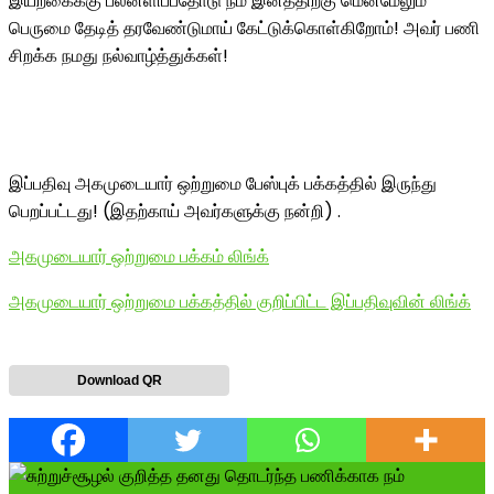
இயற்கைக்கு பலனளிப்பதோடு நம் இனத்திற்கு மென்மேலும்
பெருமை தேடித் தரவேண்டுமாய் கேட்டுக்கொள்கிறோம்! அவர் பணி
சிறக்க நமது நல்வாழ்த்துக்கள்!
இப்பதிவு அகமுடையார் ஒற்றுமை பேஸ்புக் பக்கத்தில் இருந்து
பெறப்பட்டது! (இதற்காய் அவர்களுக்கு நன்றி) .
அகமுடையார் ஒற்றுமை பக்கம் லிங்க்
அகமுடையார் ஒற்றுமை பக்கத்தில் குறிப்பிட்ட இப்பதிவுவின் லிங்க்
Download QR