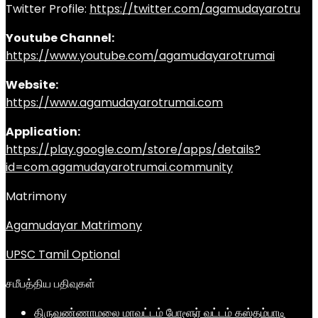
Twitter Profile:
https://twitter.com/agamudayarotru
Youtube Channel:
https://www.youtube.com/agamudayarotrumai
Website:
https://www.agamudayarotrumai.com
Application:
https://play.google.com/store/apps/details?
id=com.agamudayarotrumai.community
Matrimony
Agamudayar Matrimony
UPSC Tamil Optional
சமீபத்திய பதிவுகள்
திருவண்ணாமலை மாவட்டம் போளூர் வட்டம் கஸ்தம்பாடி