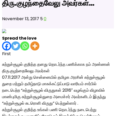
திரு.குழந்தைவேலு அவர்கள்…
November 13, 2017
5
0
Spread the love
First
சுற்றுச்சூழல் குறித்த தனது தொடர்ந்த பணிக்காக நம் அண்ணன்
திரு.குழந்தைவேலு அவர்கள்
07.11.2017 அன்று சென்னையில் தமிழக அரசின் சுற்றுச்சூழல்
துறை மற்றும் தமிழ்நாடு மாசுக்கட்டுப்பாடு வாரியம் சார்பில்
நடைபெற்ற “
சுற்றுச்சூழல் விருதுகள் 2016″ வழங்கும் விழாவில்
மாண்புமிகு சுற்றுச்சூழல்துறை அமைச்சர் அவர்களிடம் இருந்து
“சுற்றுச்சூழல் சுடரொளி விருது” பெற்றுள்ளார் .
சுற்றுச்சூழல் குறித்த உங்கள் பணி தொடர்ந்து நடைபெற்று