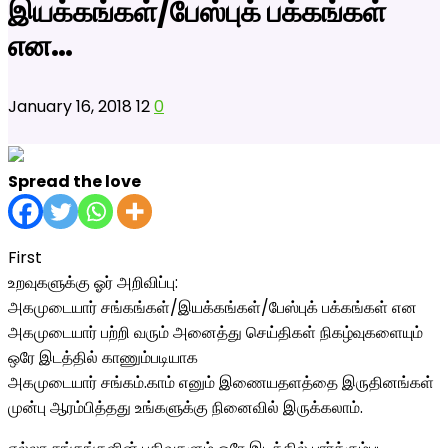
இயக்கங்கள்/பேஸ்புக் பக்கங்கள்
என…
January 16, 2018
12
0
Spread the love
First
உறவுகளுக்கு ஓர் அறிவிப்பு:
அகமுடையார் சங்கங்கள்/இயக்கங்கள்/பேஸ்புக் பக்கங்கள் என
அகமுடையார் பற்றி வரும் அனைத்து செய்திகள் நிகழ்வுகளையும்
ஒரே இடத்தில் காணும்படியாக
அகமுடையார் சங்கம்.காம் எனும் இணையதளத்தை இருதினங்கள்
முன்பு ஆரம்பித்தது உங்களுக்கு நினைவில் இருக்கலாம்.