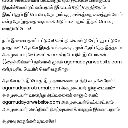
எல்லா சங்கங்களின் பதிவுகளும் ஒரே இடத்தில் பார்க்கும்படி
இருக்க்வேண்டும் என்பதால் இப்பெயர் தேர்ந்தெடுத்தோம்
இருப்பினும் இப்பெயரே ஏதோ நாம் ஒரு சங்கத்தை வைத்துள்ளோம்
என்ற தோற்றத்தை உருவாக்கிவிடும் என்பதால் இதன் பெயரை
மாற்றிவிட்டோம்!
நாம் இணையதளம் மட்டுமே! செய்தி கொண்டு சேர்ப்பது மட்டுமே
நமது பணி! ஆகவே இருதினங்களுக்கு முன் ஆரம்பித்த இத்தளம்
அகமுடையார்வெப்சைட்.காம் என்ற பெயரில் இப்பொங்கல்
((தைத்திங்கள்) நன்னாள் முதல் agamudayarwebsite.com
என்ற புதிய பெயரில் வெளிவருகிறது!
ஆகவே நாம் இப்போது இரு தளங்களை நடத்தி வருகின்றோம்!
agamudayarotrumai.com அகமுடையார் ஒற்றுமை.காம்-
அகமுடையார் வரலாற்று ஆய்வுகளைக் காணும் தளம்
agamudayarwebsite.com அகமுடையார்வெப்சைட்.காம் –
அகமுடையார் செய்திகள் நிகழ்வுகளைக் காணும் இணையதளம்
ஆதரவு தாருங்கள் உறவுகளே!