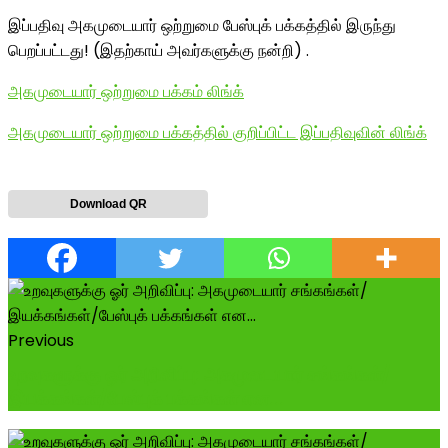
இப்பதிவு அகமுடையார் ஒற்றுமை பேஸ்புக் பக்கத்தில் இருந்து
பெறப்பட்டது! (இதற்காய் அவர்களுக்கு நன்றி) .
அகமுடையார் ஒற்றுமை பக்கம் லிங்க்
அகமுடையார் ஒற்றுமை பக்கத்தில் குறிப்பிட்ட இப்பதிவுவின் லிங்க்
Download QR
Previous
உறவுகளுக்கு ஓர் அறிவிப்பு: அகமுடையார் சங்கங்கள்/
இயக்கங்கள்/பேஸ்புக் பக்கங்கள் என...