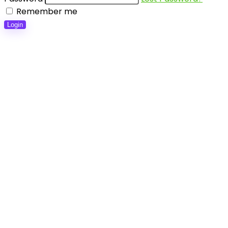
Remember me
Login