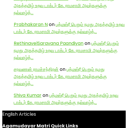
அகத்தமிழ் உறவு டாக்டர் கே. ராமசாமி அவர்களுக்கு
நல்வாழ்த்…
Prabhakaran N
on
பத்மஸ்ரீ பெறும் நமது அகத்தமிழ் உறவு
டாக்டர் கே. ராமசாமி அவர்களுக்கு நல்வாழ்த்…
RethinavelSaravana Paandiyan
on
பத்மஸ்ரீ பெறும்
நமது அகத்தமிழ் உறவு டாக்டர் கே. ராமசாமி அவர்களுக்கு
நல்வாழ்த்…
சரவணன் ராமச்சந்திரன்
on
பத்மஸ்ரீ பெறும் நமது
அகத்தமிழ் உறவு டாக்டர் கே. ராமசாமி அவர்களுக்கு
நல்வாழ்த்…
Shiva Kumar
on
பத்மஸ்ரீ பெறும் நமது அகத்தமிழ் உறவு
டாக்டர் கே. ராமசாமி அவர்களுக்கு நல்வாழ்த்…
English Articles
Agamudayar Matri Quick Links