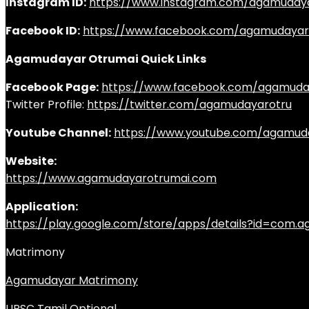
Instagram ID:
https://www.instagram.com/agamuday
Facebook ID:
https://www.facebook.com/agamudayar
Agamudayar Otrumai Quick Links
Facebook Page:
https://www.facebook.com/agamuda
Twitter Profile:
https://twitter.com/agamudayarotru
Youtube Channel:
https://www.youtube.com/agamud
Website:
https://www.agamudayarotrumai.com
Application:
https://play.google.com/store/apps/details?id=com
Matrimony
Agamudayar Matrimony
UPSC Tamil Optional