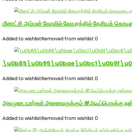
மீனாட்சி அம்மன் கோவில் கோபுரத்தில் தேசியக் கொடிய
Added to wishlist
Removed from wishlist
0
\u0b85\u0b95\u0bae\u0bc1\u0b9f\u
Added to wishlist
Removed from wishlist
0
அகமுடையார்கள் அனைவருக்கும் #ஆடிப்பெருக்கு நன்
Added to wishlist
Removed from wishlist
0