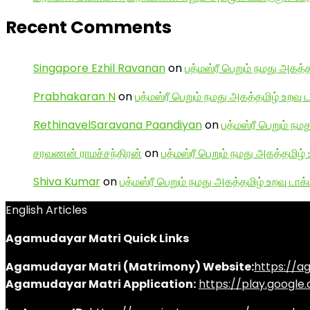
Recent Comments
Singapore Ezhil Ravanan
on
பத்மஸ்ரீ பெறும் நமது அகத்த
Prabhakaran N
on
பத்மஸ்ரீ பெறும் நமது அகத்தமிழ் உறவு 
RethinavelSaravana Paandiyan
on
பத்மஸ்ரீ பெறும் நம
சரவணன் ராமச்சந்திரன்
on
பத்மஸ்ரீ பெறும் நமது அகத்தமிழ் 
Shiva Kumar
on
பத்மஸ்ரீ பெறும் நமது அகத்தமிழ் உறவு டாக்
English Articles
Agamudayar Matri Quick Links
Agamudayar Matri (Matrimony) Website:
https://
Agamudayar Matri Application:
https://play.googl