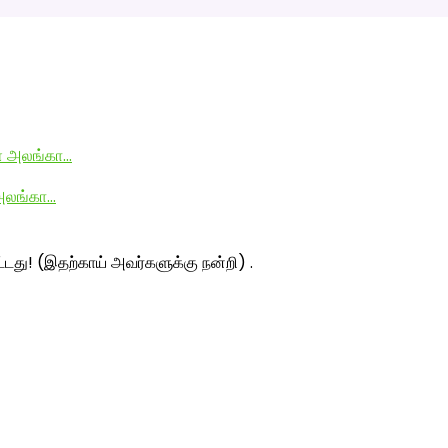
 அலங்கா…
ட்டது! (இதற்காய் அவர்களுக்கு நன்றி) .