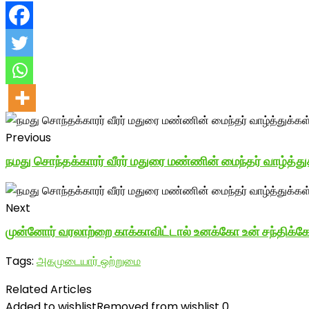
Previous
நமது சொந்தக்காரர் வீரர் மதுரை மண்ணின் மைந்தர் வாழ்த்த
Next
முன்னோர் வரலாற்றை காக்காவிட்டால் உனக்கோ உன் சந்திக்க
Tags:
அகமுடையார் ஒற்றுமை
Related Articles
Added to wishlist
Removed from wishlist
0