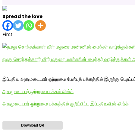
Spread the love
First
நமது சொந்தக்காரர் வீரர் மதுரை மண்ணின் மைந்தர் வாழ்த்துக்கள்
இப்பதிவு அகமுடையார் ஒற்றுமை பேஸ்புக் பக்கத்தில் இருந்து பெறப்ப
அகமுடையார் ஒற்றுமை பக்கம் லிங்க்
அகமுடையார் ஒற்றுமை பக்கத்தில் குறிப்பிட்ட இப்பதிவுவின் லிங்க்
Download QR