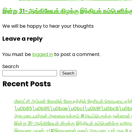
இன்று 31-ஆங்கிலேயக் கிழக்கு இந்தியக் கம்பெனிக்க
We will be happy to hear your thoughts
Leave a reply
You must be
logged in
to post a comment.
Search
Search
Recent Posts
மீனாட்சி அம்மன் கோவில் கோபுரத்தில் தேசியக் கொடியை ஏற்ற
\u0b85\u0b95\u0bae\u0bc1\u0b9f\u0bc8\u0b
அகமுடையார்கள் அனைவருக்கும் #ஆடிப்பெருக்கு நன்னாள் ந
இன்று 31-ஆங்கிலேயக் கிழக்கு இந்தியக் கம்பெனிக்கு எதிர
இராவண மவன்டா!#இராவணன் எனும் அகமுடையார் குல பேரர