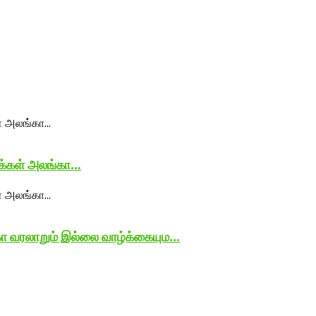
ுக்கள் அலங்கா…
ோ வரலாறும் இல்லை வாழ்க்கையும...