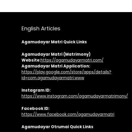
English Articles
Agamudayar Matri Quick Links
Agamudayar Matri (Matrimony)
Website:
https://agamudayarmatri.com/
Agamudayar Matri Application:
https://play.google.com/store/apps/details?
id=com.agamudayarmatri.www
Instagram ID:
https://www.instagram.com/agamudayarmatrimony/
Facebook ID:
https://www.facebook.com/agamudayarmatri
Agamudayar Otrumai Quick Links