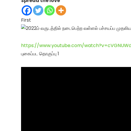
Spread the love
First
https://www.youtube.com/watch?v=cVGNUWd
புகைப்பட தொகுப்பு 1