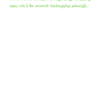
உறவு டாக்டர் கே. ராமசாமி அவர்களுக்கு நல்வாழ்த்…