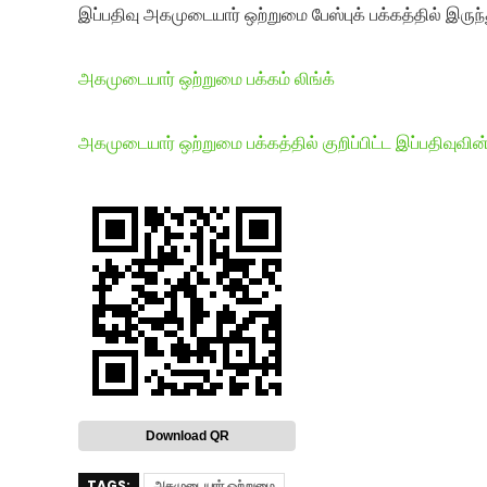
இப்பதிவு அகமுடையார் ஒற்றுமை பேஸ்புக் பக்கத்தில் இருந்
அகமுடையார் ஒற்றுமை பக்கம் லிங்க்
அகமுடையார் ஒற்றுமை பக்கத்தில் குறிப்பிட்ட இப்பதிவுவின்
Download QR
TAGS:
அகமுடையார் ஒற்றுமை