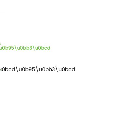
u0bcd\u0b95\u0bb3\u0bcd