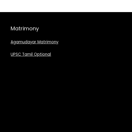
Matrimony
Agamudayar Matrimony
UPSC Tamil Optional