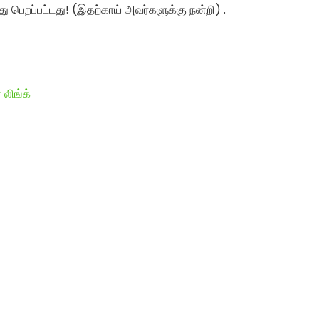
து பெறப்பட்டது! (இதற்காய் அவர்களுக்கு நன்றி) .
 லிங்க்