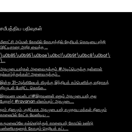
சமீபத்திய பதிவுகள்
மீனாட்சி அம்மன் கோவில் கோபுரத்தில் தேசியக் கொடியை ஏற்றி
பிரிட்டிசாரை அதிர வைத்த …
\u0b85\u0b95\u0bae\u0bc1\u0b9f\u0bc8\u0baf\u0bbe\u
\…
அகமுடையார்கள் அனைவருக்கும் #ஆடிப்பெருக்கு நன்னாள்
நல்வாழ்த்துக்கள்! அனைவருக்கும்…
இன்று 31-ஆங்கிலேயக் கிழக்கு இந்தியக் கம்பெனிக்கு எதிராகத்
தீரமுடன் போரிட்ட கொங்க…
இராவண மவன்டா!#இராவணன் எனும் அகமுடையார் குல
பேரரசர்! #ravanan விளம்பரம்: அகமுடை…
நாம் தினமும், குறிப்பாக அகமுடையார் சமுதாய மக்கள் தினமும்
காலையில் கேட்க வேண்டிய …
கருமலையிலே கல்லெடுத்துக் காளையார் கோயில் உண்டு
பண்ணிமதுரைக் கோபுரம் தெரியக் கட்ட…