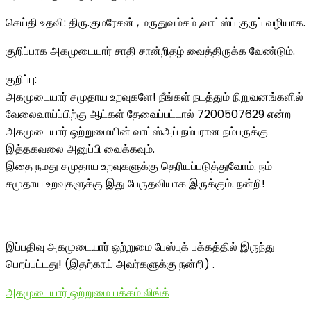
செய்தி உதவி: திரு.குமரேசன் , மருதுவம்சம் ,வாட்ஸ்ப் குருப் வழியாக.
குறிப்பாக அகமுடையார் சாதி சான்றிதழ் வைத்திருக்க வேண்டும்.
குறிப்பு:
அகமுடையார் சமுதாய உறவுகளே! நீங்கள் நடத்தும் நிறுவனங்களில்
வேலைவாய்ப்பிற்கு ஆட்கள் தேவைப்பட்டால் 7200507629 என்ற
அகமுடையார் ஒற்றுமையின் வாட்ஸ்அப் நம்பரான நம்பருக்கு
இத்தகவலை அனுப்பி வைக்கவும்.
இதை நமது சமுதாய உறவுகளுக்கு தெரியப்படுத்துவோம். நம்
சமுதாய உறவுகளுக்கு இது பேருதவியாக இருக்கும். நன்றி!
இப்பதிவு அகமுடையார் ஒற்றுமை பேஸ்புக் பக்கத்தில் இருந்து
பெறப்பட்டது! (இதற்காய் அவர்களுக்கு நன்றி) .
அகமுடையார் ஒற்றுமை பக்கம் லிங்க்