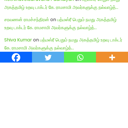
அகத்தமிழ் உறவு டாக்டர் கே. ராமசாமி அவர்களுக்கு நல்வாழ்த்…
சரவணன் ராமச்சந்திரன்
on
பத்மஸ்ரீ பெறும் நமது அகத்தமிழ்
உறவு டாக்டர் கே. ராமசாமி அவர்களுக்கு நல்வாழ்த்…
Shiva Kumar
on
பத்மஸ்ரீ பெறும் நமது அகத்தமிழ் உறவு டாக்டர்
கே. ராமசாமி அவர்களுக்கு நல்வாழ்த்…
English Articles
Agamudayar Matri Quick Links
Agamudayar Matri (Matrimony)
Website:
https://agamudayarmatri.com/
Agamudayar Matri Application:
https://play.google.com/store/apps/details?