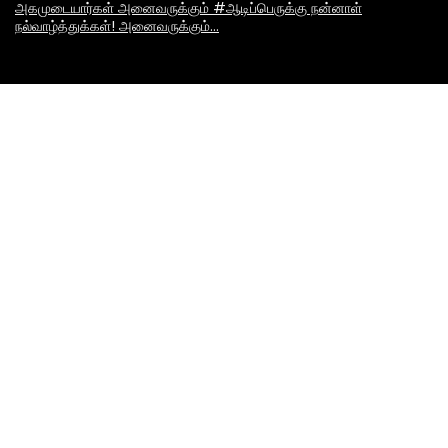
அகமுடையார்கள் அனைவருக்கும் #ஆடிப்பெருக்கு நன்னாள்
நல்வாழ்த்துக்கள்! அனைவருக்கும்…