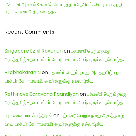
மீனாட்சி அம்மன் கோவில் கோபுரத்தில் தேசியக் கொடியை ஏற்றி
பிரிட்டிசாரை அதிர வைத்த …
Recent Comments
Singapore Ezhil Ravanan
on
பத்மஸ்ரீ பெறும் நமது
அகத்தமிழ் உறவு டாக்டர் கே. ராமசாமி அவர்களுக்கு நல்வாழ்த்…
Prabhakaran N
on
பத்மஸ்ரீ பெறும் நமது அகத்தமிழ் உறவு
டாக்டர் கே. ராமசாமி அவர்களுக்கு நல்வாழ்த்…
RethinavelSaravana Paandiyan
on
பத்மஸ்ரீ பெறும் நமது
அகத்தமிழ் உறவு டாக்டர் கே. ராமசாமி அவர்களுக்கு நல்வாழ்த்…
சரவணன் ராமச்சந்திரன்
on
பத்மஸ்ரீ பெறும் நமது அகத்தமிழ்
உறவு டாக்டர் கே. ராமசாமி அவர்களுக்கு நல்வாழ்த்…