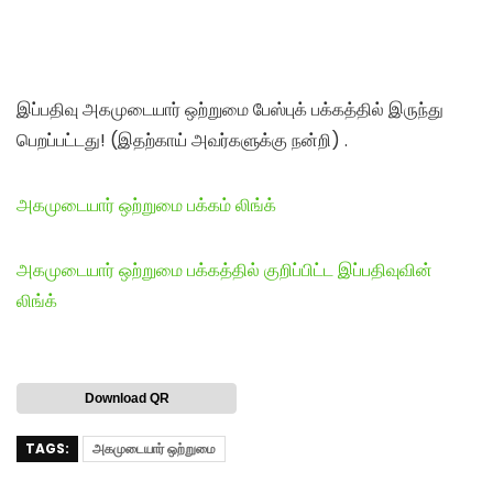
இப்பதிவு அகமுடையார் ஒற்றுமை பேஸ்புக் பக்கத்தில் இருந்து
பெறப்பட்டது! (இதற்காய் அவர்களுக்கு நன்றி) .
அகமுடையார் ஒற்றுமை பக்கம் லிங்க்
அகமுடையார் ஒற்றுமை பக்கத்தில் குறிப்பிட்ட இப்பதிவுவின்
லிங்க்
Download QR
TAGS:
அகமுடையார் ஒற்றுமை