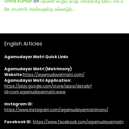
Shiva Kumar
on
பத்மஸ்ரீ பெறும் நமது அகத்தமிழ் உறவு டாக்டர்
கே. ராமசாமி அவர்களுக்கு நல்வாழ்த்…
English Articles
Agamudayar Matri Quick Links
Agamudayar Matri (Matrimony)
Website:
https://agamudayarmatri.com/
Agamudayar Matri Application:
https://play.google.com/store/apps/details?
id=com.agamudayarmatri.www
Instagram ID:
https://www.instagram.com/agamudayarmatrimony/
Facebook ID:
https://www.facebook.com/agamudayarmatri