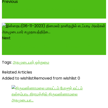
Previous
இலங்கையில் சோழர் ஆட்சி மீண்டெழ காரணமான
அகம்படியார்கள் --------------------------...
Next
இனிமேல் தான் ஆரம்பம் ஆட்டம் ,,,,,, இன்றைய(06-11-
2023) தினமலர் நாளிதழில் எடப்பா...
Tags:
அகமுடையார் ஒற்றுமை
Related Articles
Added to wishlist
Removed from wishlist
0