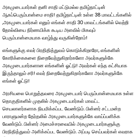
அகமுடையார்கள் தனி சாதி மட்டுமல்ல தமிழ்நாட்டின்
ஆகப்பெரும்பான்மை சாதி! தமிழ்நாட்டின் உள்ள 38 மாவட்டங்களில்
,அகமுடையார்கள் எனும் எங்கள் சாதி 30 மாவட்டங்களில் வெற்றி
தோல்வியை நிர்ணயிக்க கூடிய அளவில் மிகவும்
பெரும்பான்மையாக வாழ்ந்து வருகின்றோம்!
எங்களுக்கு எவர் பிரதிதித்துவம் கொடுக்கிறாரோ, எங்களின்
கோரிக்கைகளை நிறைவேற்றுகிறார்களோ அவர்களுக்கே
அகமுடையார்களான எங்களின் ஓட்டு! அவர்கள் எந்த கட்சியாக
இருந்தாலும் சரி! எவர் நிறைவேற்றுகிறார்களோ அவர்களுக்கே
எங்கள் ஓட்டு!
அரசியலை பொறுத்தவரை அகமுடையார் பெரும்பான்மையாக உள்ள
தொகுதிகளில் முதலில் அகமுடையார்கள் மாவட்ட
செயலாளர்களாக நியமிக்கப்பட வேண்டும். பின்னர் சட்டமன்ற
பாராளுமன்ற தேர்தலில் அகமுடையார்களுக்கே வாய்ப்பளிக்க
வேண்டும். பின்னர் அமைச்சரவையில் அகமுடையார்களுக்கு
பிரநிதித்துவம் அளிக்கப்பட வேண்டும். அப்படி செய்பவர்கள் எவராக