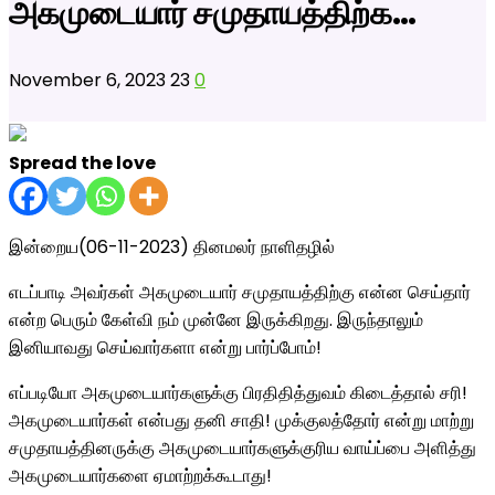
அகமுடையார் சமுதாயத்திற்க…
November 6, 2023
23
0
Spread the love
இன்றைய(06-11-2023) தினமலர் நாளிதழில்
எடப்பாடி அவர்கள் அகமுடையார் சமுதாயத்திற்கு என்ன செய்தார்
என்ற பெரும் கேள்வி நம் முன்னே இருக்கிறது. இருந்தாலும்
இனியாவது செய்வார்களா என்று பார்ப்போம்!
எப்படியோ அகமுடையார்களுக்கு பிரதிதித்துவம் கிடைத்தால் சரி!
அகமுடையார்கள் என்பது தனி சாதி! முக்குலத்தோர் என்று மாற்று
சமுதாயத்தினருக்கு அகமுடையார்களுக்குரிய வாய்ப்பை அளித்து
அகமுடையார்களை ஏமாற்றக்கூடாது!