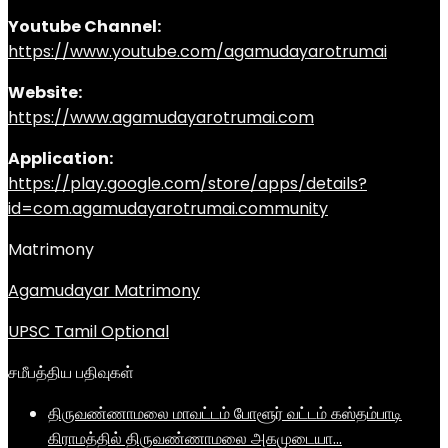
Youtube Channel:
https://www.youtube.com/agamudayarotrumai
Website:
https://www.agamudayarotrumai.com
Application:
https://play.google.com/store/apps/details?
id=com.agamudayarotrumai.community
Matrimony
Agamudayar Matrimony
UPSC Tamil Optional
சமீபத்திய பதிவுகள்
திருவண்ணாமலை மாவட்டம் போளூர் வட்டம் கஸ்தம்பாடி
கிராமத்தில் திருவண்ணாமலை அகமுடையா…