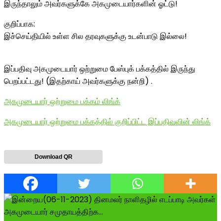
இருந்தாலும் அவர்களுக்கே அகமுடையார்களின் ஓட்டு!
குறிப்பாக:
இச்செய்தியில் உள்ள சில தரவுகளுக்கு உடன்பாடு இல்லை!
இப்பதிவு அகமுடையார் ஒற்றுமை பேஸ்புக் பக்கத்தில் இருந்து
பெறப்பட்டது! (இதற்காய் அவர்களுக்கு நன்றி) .
அகமுடையார் ஒற்றுமை பக்கம் லிங்க்
அகமுடையார் ஒற்றுமை பக்கத்தில் குறிப்பிட்ட இப்பதிவுவின் லிங்க்
Download QR