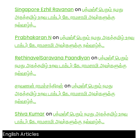
Singapore Ezhil Ravanan
on
பத்மஸ்ரீ பெறும் நமது
அகத்தமிழ் உறவு டாக்டர் கே. ராமசாமி அவர்களுக்கு
நல்வாழ்த்…
Prabhakaran N
on
பத்மஸ்ரீ பெறும் நமது அகத்தமிழ் உறவு
டாக்டர் கே. ராமசாமி அவர்களுக்கு நல்வாழ்த்…
RethinavelSaravana Paandiyan
on
பத்மஸ்ரீ பெறும்
நமது அகத்தமிழ் உறவு டாக்டர் கே. ராமசாமி அவர்களுக்கு
நல்வாழ்த்…
சரவணன் ராமச்சந்திரன்
on
பத்மஸ்ரீ பெறும் நமது
அகத்தமிழ் உறவு டாக்டர் கே. ராமசாமி அவர்களுக்கு
நல்வாழ்த்…
Shiva Kumar
on
பத்மஸ்ரீ பெறும் நமது அகத்தமிழ் உறவு
டாக்டர் கே. ராமசாமி அவர்களுக்கு நல்வாழ்த்…
English Articles