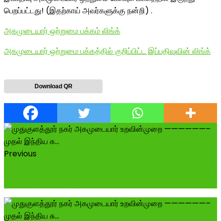
பெறப்பட்டது! (இதற்காய் அவர்களுக்கு நன்றி) .
அகமுடையார் ஒற்றுமை பக்கம் லிங்க்
அகமுடையார் ஒற்றுமை பக்கத்தில் குறிப்பிட்ட இப்பதிவுவின் லிங்க்
Download QR
Previous
இன்று 30/10/23, ஆந்திர மாநிலம், சித்தூர் நகரில், சித்தூர்
சட்டமன்ற உறுப்பினர் உ...