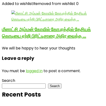
Added to wishlist
Removed from wishlist
0
மீனாட்சி அம்மன் கோவில் கோபுரத்தில் தேசியக்
கொடியை ஏற்றி பிரிட்டிசாரை அதிர வைத்த …
We will be happy to hear your thoughts
Leave a reply
You must be
logged in
to post a comment.
Search
Search
Recent Posts