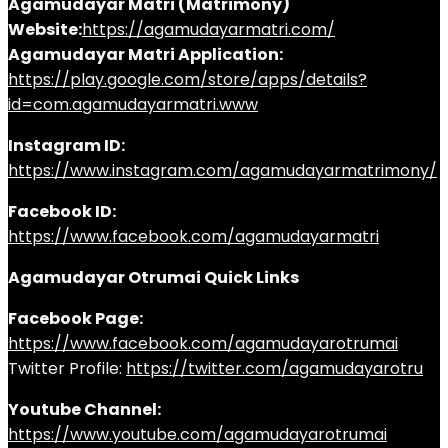
Agamudayar Matri (Matrimony)
Website:
https://agamudayarmatri.com/
Agamudayar Matri Application:
https://play.google.com/store/apps/details?
id=com.agamudayarmatri.www
Instagram ID:
https://www.instagram.com/agamudayarmatrimony/
Facebook ID:
https://www.facebook.com/agamudayarmatri
Agamudayar Otrumai Quick Links
Facebook Page:
https://www.facebook.com/agamudayarotrumai
Twitter Profile:
https://twitter.com/agamudayarotru
Youtube Channel:
https://www.youtube.com/agamudayarotrumai