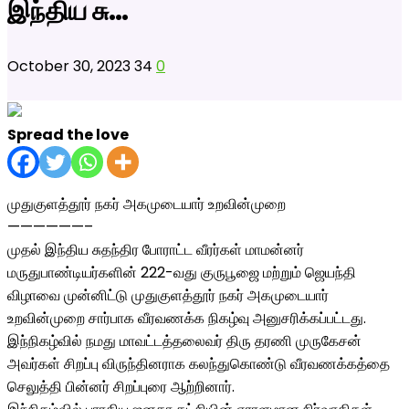
இந்திய சு…
October 30, 2023
34
0
Spread the love
முதுகுளத்தூர் நகர் அகமுடையார் உறவின்முறை
——————–
முதல் இந்திய சுதந்திர போராட்ட வீரர்கள் மாமன்னர்
மருதுபாண்டியர்களின் 222-வது குருபூஜை மற்றும் ஜெயந்தி
விழாவை முன்னிட்டு முதுகுளத்தூர் நகர் அகமுடையார்
உறவின்முறை சார்பாக வீரவணக்க நிகழ்வு அனுசரிக்கப்பட்டது.
இந்நிகழ்வில் நமது மாவட்டத்தலைவர் திரு தரணி முருகேசன்
அவர்கள் சிறப்பு விருந்தினராக கலந்துகொண்டு வீரவணக்கத்தை
செலுத்தி பின்னர் சிறப்புரை ஆற்றினார்.