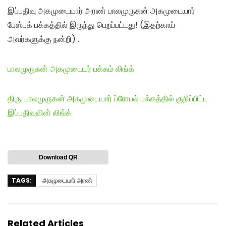
இப்பதிவு அகமுடையார் அரண் பாலமுருகன் அகமுடையார்
பேஸ்புக் பக்கத்தில் இருந்து பெறப்பட்டது! (இதற்காய்
அவர்களுக்கு நன்றி) .
பாலமுருகன் அகமுடையர் பக்கம் லிங்க்
திரு. பாலமுருகன் அகமுடையார் ப்ரோபல் பக்கத்தில் குறிப்பிட்ட
இப்பதிவுவின் லிங்க்
Download QR
TAGS:
அகமுடையார் அரண்
Related Articles