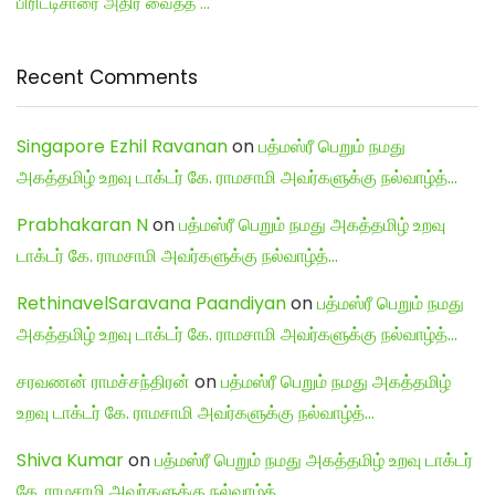
பிரிட்டிசாரை அதிர வைத்த …
Recent Comments
Singapore Ezhil Ravanan
on
பத்மஸ்ரீ பெறும் நமது
அகத்தமிழ் உறவு டாக்டர் கே. ராமசாமி அவர்களுக்கு நல்வாழ்த்…
Prabhakaran N
on
பத்மஸ்ரீ பெறும் நமது அகத்தமிழ் உறவு
டாக்டர் கே. ராமசாமி அவர்களுக்கு நல்வாழ்த்…
RethinavelSaravana Paandiyan
on
பத்மஸ்ரீ பெறும் நமது
அகத்தமிழ் உறவு டாக்டர் கே. ராமசாமி அவர்களுக்கு நல்வாழ்த்…
சரவணன் ராமச்சந்திரன்
on
பத்மஸ்ரீ பெறும் நமது அகத்தமிழ்
உறவு டாக்டர் கே. ராமசாமி அவர்களுக்கு நல்வாழ்த்…
Shiva Kumar
on
பத்மஸ்ரீ பெறும் நமது அகத்தமிழ் உறவு டாக்டர்
கே. ராமசாமி அவர்களுக்கு நல்வாழ்த்…