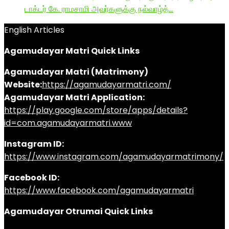
டாக்டர் கே. ராமசாமி அவர்களுக்கு நல்வாழ்த்…
English Articles
Agamudayar Matri Quick Links
Agamudayar Matri (Matrimony)
Website:
https://agamudayarmatri.com/
Agamudayar Matri Application:
https://play.google.com/store/apps/details?
id=com.agamudayarmatri.www
Instagram ID:
https://www.instagram.com/agamudayarmatrimony/
Facebook ID:
https://www.facebook.com/agamudayarmatri
Agamudayar Otrumai Quick Links