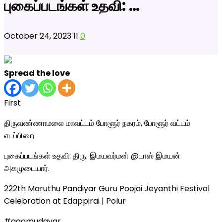
புகைப்படங்கள் உதவி: …
October 24, 2023
11
0
Spread the love
First
திருவண்ணாமலை மாவட்டம் போளூர் நகரம், போளூர் வட்டம்
எடப்பிறை
புகைப்படங்கள் உதவி: திரு. இமயவர்மன் @டாஸ் இமயன்
அகமுடையார்.
222th Maruthu Pandiyar Guru Poojai Jeyanthi Festival
Celebration at Edappirai | Polur
#agamudayar