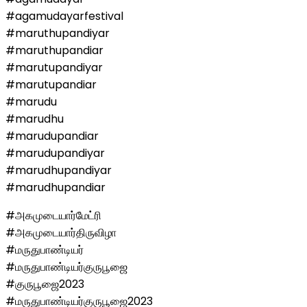
#agamudayarfestival
#maruthupandiyar
#maruthupandiar
#marutupandiyar
#marutupandiar
#marudu
#marudhu
#marudupandiar
#marudupandiyar
#marudhupandiyar
#marudhupandiar
#அகமுடையார்மேட்ரி
#அகமுடையார்திருவிழா
#மருதுபாண்டியர்
#மருதுபாண்டியர்குருபூஜை
#குருபூஜை2023
#மருதுபாண்டியர்குருபூஜை2023