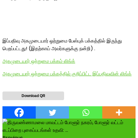
இப்பதிவு அகமுடையார் ஒற்றுமை பேஸ்புக் பக்கத்தில் இருந்து
பெறப்பட்டது! (இதற்காய் அவர்களுக்கு நன்றி) .
அகமுடையார் ஒற்றுமை பக்கம் லிங்க்
அகமுடையார் ஒற்றுமை பக்கத்தில் குறிப்பிட்ட இப்பதிவுவின் லிங்க்
Download QR
Previous