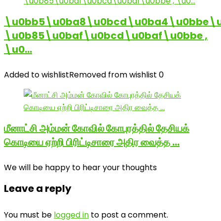
\u0bb5\u0ba8\u0bcd\u0ba4\u0bbe\u
\u0b85\u0baf\u0bcd\u0baf\u0bbe ,
\u0…
Added to wishlist
Removed from wishlist
0
மீனாட்சி அம்மன் கோவில் கோபுரத்தில் தேசியக்
கொடியை ஏற்றி பிரிட்டிசாரை அதிர வைத்த …
We will be happy to hear your thoughts
Leave a reply
You must be
logged in
to post a comment.