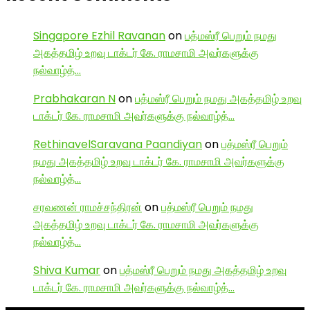
Singapore Ezhil Ravanan
on
பத்மஸ்ரீ பெறும் நமது
அகத்தமிழ் உறவு டாக்டர் கே. ராமசாமி அவர்களுக்கு
நல்வாழ்த்…
Prabhakaran N
on
பத்மஸ்ரீ பெறும் நமது அகத்தமிழ் உறவு
டாக்டர் கே. ராமசாமி அவர்களுக்கு நல்வாழ்த்…
RethinavelSaravana Paandiyan
on
பத்மஸ்ரீ பெறும்
நமது அகத்தமிழ் உறவு டாக்டர் கே. ராமசாமி அவர்களுக்கு
நல்வாழ்த்…
சரவணன் ராமச்சந்திரன்
on
பத்மஸ்ரீ பெறும் நமது
அகத்தமிழ் உறவு டாக்டர் கே. ராமசாமி அவர்களுக்கு
நல்வாழ்த்…
Shiva Kumar
on
பத்மஸ்ரீ பெறும் நமது அகத்தமிழ் உறவு
டாக்டர் கே. ராமசாமி அவர்களுக்கு நல்வாழ்த்…