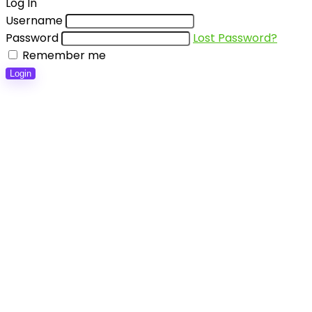
Log In
Username
Password
Lost Password?
Remember me
Login