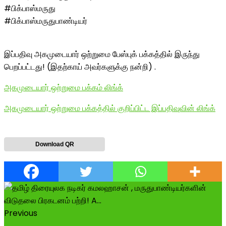
#பிக்பாஸ்மருது
#பிக்பாஸ்மருதுபாண்டியர்
இப்பதிவு அகமுடையார் ஒற்றுமை பேஸ்புக் பக்கத்தில் இருந்து
பெறப்பட்டது! (இதற்காய் அவர்களுக்கு நன்றி) .
அகமுடையார் ஒற்றுமை பக்கம் லிங்க்
அகமுடையார் ஒற்றுமை பக்கத்தில் குறிப்பிட்ட இப்பதிவுவின் லிங்க்
Download QR
Previous