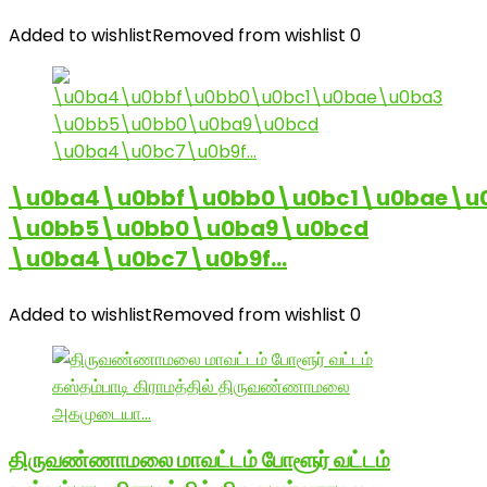
Added to wishlist
Removed from wishlist
0
\u0ba4\u0bbf\u0bb0\u0bc1\u0bae\u
\u0bb5\u0bb0\u0ba9\u0bcd
\u0ba4\u0bc7\u0b9f…
Added to wishlist
Removed from wishlist
0
திருவண்ணாமலை மாவட்டம் போளூர் வட்டம்