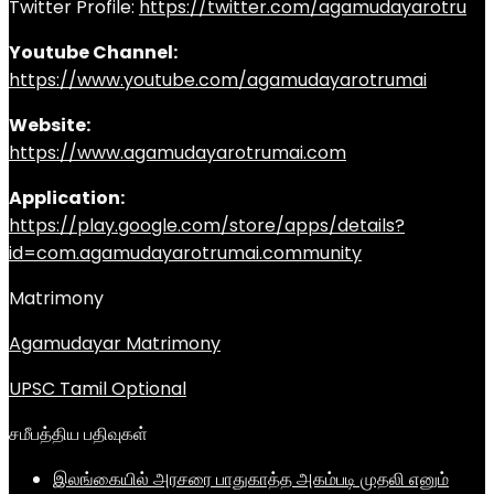
Twitter Profile:
https://twitter.com/agamudayarotru
Youtube Channel:
https://www.youtube.com/agamudayarotrumai
Website:
https://www.agamudayarotrumai.com
Application:
https://play.google.com/store/apps/details?
id=com.agamudayarotrumai.community
Matrimony
Agamudayar Matrimony
UPSC Tamil Optional
சமீபத்திய பதிவுகள்
இலங்கையில் அரசரை பாதுகாத்த அகம்படி முதலி எனும்