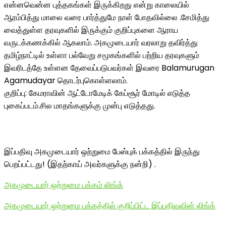
என்னவென்ன புத்தகங்கள் இருக்கிறது என்று காலையில்
ஆரம்பித்து மாலை வரை பார்த்துமே நாள் போதவில்லை .சேமித்து
வைத்துள்ள தரவுகளில் இருக்கும் குறிப்புகளை ஆராய
வருடக்கணக்கில் ஆகலாம். அகமுடையார் வரலாறு தவிர்த்து
தமிழ்நாட்டில் உள்ளா பல்வேறு சமூகங்களில் பற்றிய தரவுகளும்
இவரிடத்தே உள்ளன தேவைப்படுபவர்கள் இவரை Balamurugan
Agamudayar தொடர்புகொள்ளலாம்.
குறிப்பு: கேமராவின் ஆட்டோமேடிக் கேப்சூர் மோடில் எடுத்த
புகைப்படம்.சில மாதங்களுக்கு முன்பு எடுத்தது.
இப்பதிவு அகமுடையார் ஒற்றுமை பேஸ்புக் பக்கத்தில் இருந்து
பெறப்பட்டது! (இதற்காய் அவர்களுக்கு நன்றி) .
அகமுடையார் ஒற்றுமை பக்கம் லிங்க்
அகமுடையார் ஒற்றுமை பக்கத்தில் குறிப்பிட்ட இப்பதிவுவின் லிங்க்