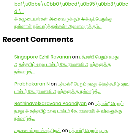
baf\u0bbe\u0bb0\u0bcd\u0b95\u0bb3\u0bc
d \…
அகமுடையார்கள் அனைவருக்கும் #ஆடிப்பெருக்கு
நன்னாள் நல்வாழ்த்துக்கள்! அனைவருக்கும்…
Recent Comments
Singapore Ezhil Ravanan
on
பத்மஸ்ரீ பெறும் நமது
அகத்தமிழ் உறவு டாக்டர் கே. ராமசாமி அவர்களுக்கு
நல்வாழ்த்…
Prabhakaran N
on
பத்மஸ்ரீ பெறும் நமது அகத்தமிழ் உறவு
டாக்டர் கே. ராமசாமி அவர்களுக்கு நல்வாழ்த்…
RethinavelSaravana Paandiyan
on
பத்மஸ்ரீ பெறும்
நமது அகத்தமிழ் உறவு டாக்டர் கே. ராமசாமி அவர்களுக்கு
நல்வாழ்த்…
சரவணன் ராமச்சந்திரன்
on
பத்மஸ்ரீ பெறும் நமது