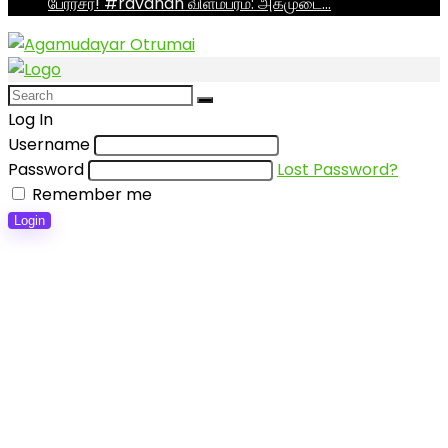
பேரரசர்! #ravanan விளம்பரம்: அகமுடை…
Log In
Username
Password
Lost Password?
Remember me
Login