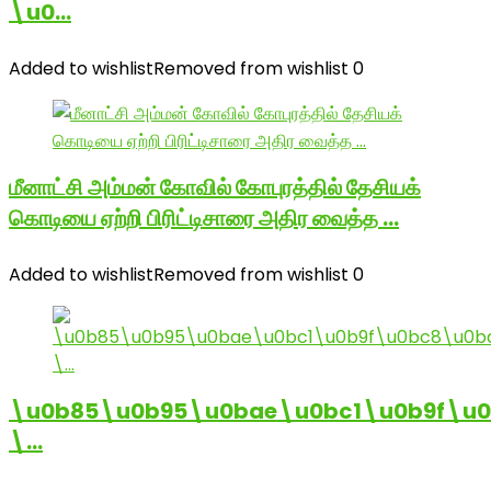
\u0…
Added to wishlist
Removed from wishlist
0
மீனாட்சி அம்மன் கோவில் கோபுரத்தில் தேசியக்
கொடியை ஏற்றி பிரிட்டிசாரை அதிர வைத்த …
Added to wishlist
Removed from wishlist
0
\u0b85\u0b95\u0bae\u0bc1\u0b9f\u
\…