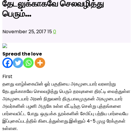
தேடலுக்காகவே செலவழித்து
பெரும்…
November 25, 2017
15
0
Spread the love
First
தனது வாழ்க்கையின் ஓர் பகுதியை அகமுடையார் வரலாற்று
தேடலுக்காகவே செலவழித்து பெரும் தரவுகளை திரட்டி வைத்துள்ள
அகமுடையார் அரண் நிறுவனர் திரு.பாலமுருகன் அகமுடையார்
அவர்களின் பழனி அருகே உள்ள வீட்டிற்கு சென்று புத்தங்களை
பார்வையிட்ட போது. ஒருபக்க நூல்களின் சேமிப்பு பற்றிய பார்வையே
இப்புகைப்படத்தில் கிடைத்துள்ளது.இன்னும் 4-5 முழு ரேக்குகள்
உள்ளன.