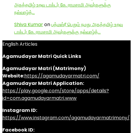
அகத்தமிழ் உறவு டாக்டர் கே. ராமசாமி அவர்களுக்கு
நல்வாழ்த்…
Shiva Kumar
on
பத்மஸ்ரீ பெறும் நமது அகத்தமிழ் உறவு
டாக்டர் கே. ராமசாமி அவர்களுக்கு நல்வாழ்த்…
English Articles
Agamudayar Matri Quick Links
Agamudayar Matri (Matrimony)
Website:
https://agamudayarmatri.com/
Agamudayar Matri Application:
https://play.google.com/store/apps/details?
id=com.agamudayarmatri.www
Instagram ID:
https://www.instagram.com/agamudayarmatrimony/
Facebook ID: