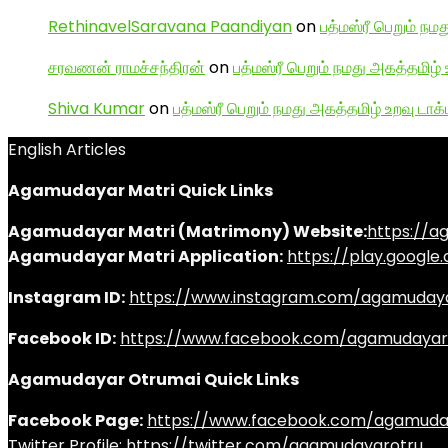
RethinavelSaravana Paandiyan
on
பத்மஸ்ரீ பெறும் நம
சரவணன் ராமச்சந்திரன்
on
பத்மஸ்ரீ பெறும் நமது அகத்தமிழ் 
Shiva Kumar
on
பத்மஸ்ரீ பெறும் நமது அகத்தமிழ் உறவு டாக்
English Articles
Agamudayar Matri Quick Links
Agamudayar Matri (Matrimony) Website:
https://
Agamudayar Matri Application:
https://play.googl
Instagram ID:
https://www.instagram.com/agamuday
Facebook ID:
https://www.facebook.com/agamudayar
Agamudayar Otrumai Quick Links
Facebook Page:
https://www.facebook.com/agamuda
Twitter Profile:
https://twitter.com/agamudayarotru