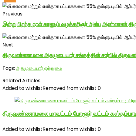
Previous
இன்று பிறந்த நாள் காணும் வழக்கறிஞர் அன்பு அண்ணண் திர
Next
திருவண்ணாமலை அகமுடையார் சங்கத்தின் சார்பில் திருவண
Tags:
அகமுடையார் ஒற்றுமை
Related Articles
Added to wishlist
Removed from wishlist
0
திருவண்ணாமலை மாவட்டம் போளூர் வட்டம் கஸ்தம்ப
Added to wishlist
Removed from wishlist
0