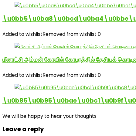
\u0bb5\u0ba8\u0bcd\u0ba4\u0bbe\u0
Added to wishlist
Removed from wishlist
0
மீனாட்சி அம்மன் கோவில் கோபுரத்தில் தேசியக் கொடிய
Added to wishlist
Removed from wishlist
0
\u0b85\u0b95\u0bae\u0bc1\u0b9f\u
We will be happy to hear your thoughts
Leave a reply