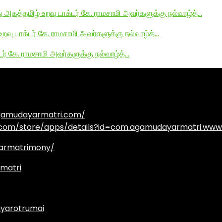
து அகத்தமிழ் உறவு டாக்டர் கே. ராமசாமி அவர்களுக்கு நல்வாழ்த்…
உறவு டாக்டர் கே. ராமசாமி அவர்களுக்கு நல்வாழ்த்…
டர் கே. ராமசாமி அவர்களுக்கு நல்வாழ்த்…
agamudayarmatri.com/
e.com/store/apps/details?id=com.agamudayarmatri.www
armatrimony/
matri
yarotrumai