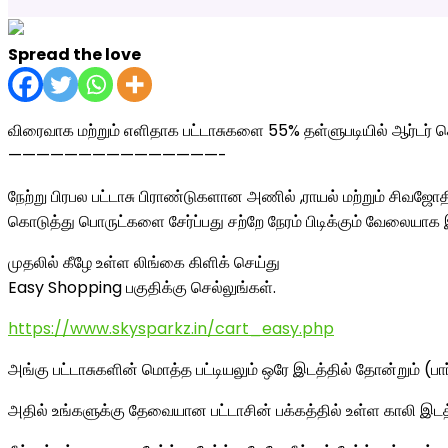
Spread the love
விரைவாக மற்றும் எளிதாக பட்டாசுகளை 55% தள்ளுபடியில் ஆர்டர் செ
———————————————-
நேற்று பிரபல பட்டாசு பிராண்டுகளான அணில் ,ராயல் மற்றும் சிவஜ
கொடுத்து பொருட்களை சேர்ப்பது சற்றே நேரம் பிடிக்கும் வேலையாக 
முதலில் கீழே உள்ள லிங்கை கிளிக் செய்து
Easy Shopping பகுதிக்கு செல்லுங்கள்.
https://www.skysparkz.in/cart_easy.php
அங்கு பட்டாசுகளின் மொத்த பட்டியலும் ஒரே இடத்தில் தோன்றும் (பார்
அதில் உங்களுக்கு தேவையான பட்டாசின் பக்கத்தில் உள்ள காலி இடத