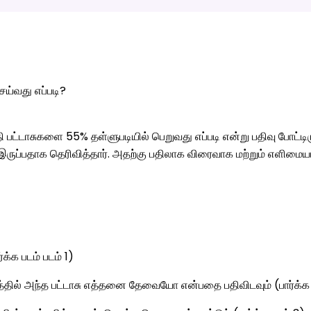
ய்வது எப்படி?
ோதி பட்டாசுகளை 55% தள்ளுபடியில் பெறுவது எப்படி என்று பதிவு போ
இருப்பதாக தெரிவித்தார். அதற்கு பதிலாக விரைவாக மற்றும் எளிமையாக
க்க படம் படம் 1)
்தில் அந்த பட்டாசு எத்தனை தேவையோ என்பதை பதிவிடவும் (பார்க்க 