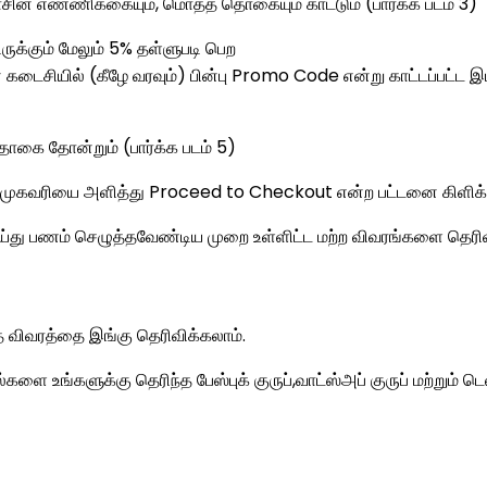
்டாசின் எண்ணிக்கையும், மொத்த தொகையும் காட்டும் (பார்க்க படம் 3)
ுக்கும் மேலும் 5% தள்ளுபடி பெற
் கடைசியில் (கீழே வரவும்) பின்பு Promo Code என்று காட்டப்பட்
ொகை தோன்றும் (பார்க்க படம் 5)
கள் முகவரியை அளித்து Proceed to Checkout என்ற பட்டனை கிளிக் செ
ய்து பணம் செழுத்தவேண்டிய முறை உள்ளிட்ட மற்ற விவரங்களை தெரிவிப
்த விவரத்தை இங்கு தெரிவிக்கலாம்.
உங்களுக்கு தெரிந்த பேஸ்புக் குருப்,வாட்ஸ்அப் குருப் மற்றும் டெலி