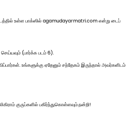
ட இடத்தில் உள்ள பாக்ஸில் agamudayarmatri.com என்று டைப்
ய்யவும் (பார்க்க படம் 6).
்பார்கள். உங்களுக்கு ஏதேனும் சந்தேகம் இருந்தால் அவர்களிடம்
கிராம் குருப்களில் பகிர்ந்துகொள்ளவும்.நன்றி!