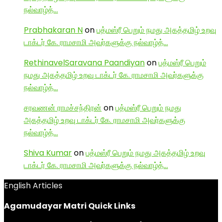
நல்வாழ்த்…
Prabhakaran N
on
பத்மஸ்ரீ பெறும் நமது அகத்தமிழ் உறவு
டாக்டர் கே. ராமசாமி அவர்களுக்கு நல்வாழ்த்…
RethinavelSaravana Paandiyan
on
பத்மஸ்ரீ பெறும்
நமது அகத்தமிழ் உறவு டாக்டர் கே. ராமசாமி அவர்களுக்கு
நல்வாழ்த்…
சரவணன் ராமச்சந்திரன்
on
பத்மஸ்ரீ பெறும் நமது
அகத்தமிழ் உறவு டாக்டர் கே. ராமசாமி அவர்களுக்கு
நல்வாழ்த்…
Shiva Kumar
on
பத்மஸ்ரீ பெறும் நமது அகத்தமிழ் உறவு
டாக்டர் கே. ராமசாமி அவர்களுக்கு நல்வாழ்த்…
English Articles
Agamudayar Matri Quick Links