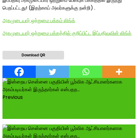
இப்பதிவு அகமுடையார் ஒற்றுமை பேஸ்புக் பக்கத்தில் இருந்து
பெறப்பட்டது! (இதற்காய் அவர்களுக்கு நன்றி) .
அகமுடையார் ஒற்றுமை பக்கம் லிங்க்
அகமுடையார் ஒற்றுமை பக்கத்தில் குறிப்பிட்ட இப்பதிவுவின் லிங்க்
Download QR
Previous
THT - Prof. Swaminathan Heritage Award
2023 - Prof. P. Devi Arivuselvam