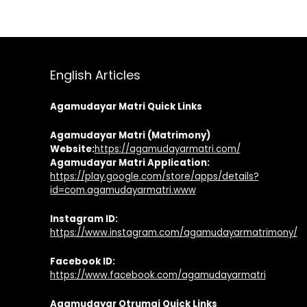
English Articles
Agamudayar Matri Quick Links
Agamudayar Matri (Matrimony)
Website:
https://agamudayarmatri.com/
Agamudayar Matri Application:
https://play.google.com/store/apps/details?
id=com.agamudayarmatri.www
Instagram ID:
https://www.instagram.com/agamudayarmatrimony/
Facebook ID:
https://www.facebook.com/agamudayarmatri
Agamudayar Otrumai Quick Links