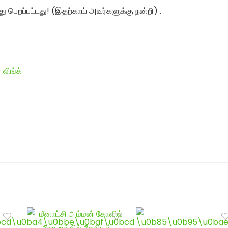
து பெறப்பட்டது! (இதற்காய் அவர்களுக்கு நன்றி) .
 லிங்க்