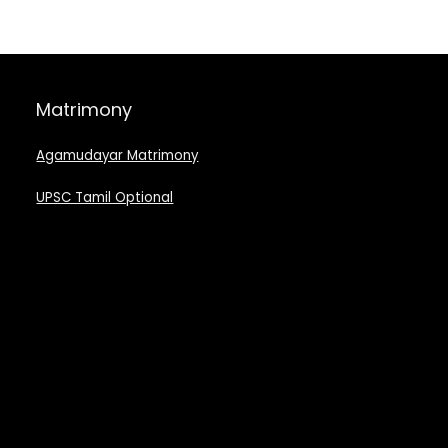
Matrimony
Agamudayar Matrimony
UPSC Tamil Optional