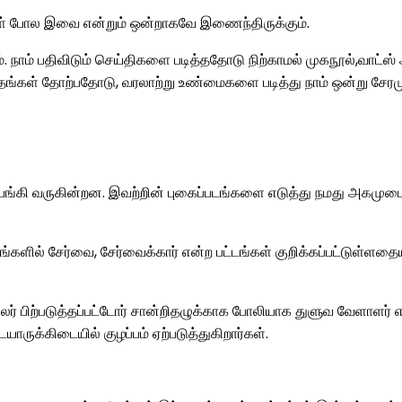
ள் போல இவை என்றும் ஒன்றாகவே இணைந்திருக்கும்.
் பதிவிடும் செய்திகளை படித்ததோடு நிற்காமல் முகநூல்,வாட்ஸ் அப
ாதங்கள் தோற்பதோடு, வரலாற்று உண்மைகளை படித்து நாம் ஒன்று சேரமுட
யங்கி வருகின்றன. இவற்றின் புகைப்படங்களை எடுத்து நமது அகமுடைய
் சேர்வை, சேர்வைக்கார் என்ற பட்டங்கள் குறிக்கப்பட்டுள்ளதையும
் சிலர் பிற்படுத்தப்பட்டோர் சான்றிதழுக்காக போலியாக துளுவ வேளாளர
ாருக்கிடையில் குழப்பம் ஏற்படுத்துகிறார்கள்.