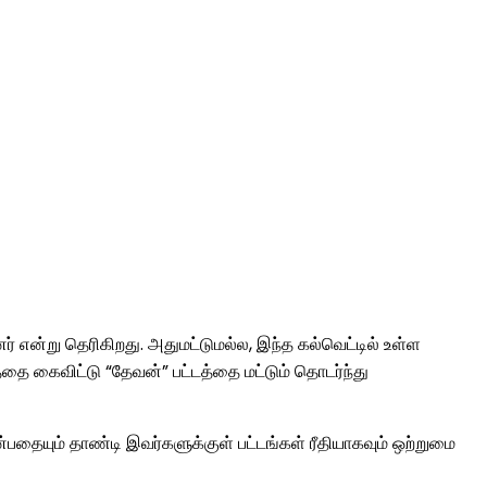
் என்று தெரிகிறது. அதுமட்டுமல்ல, இந்த கல்வெட்டில் உள்ள
்தை கைவிட்டு “தேவன்” பட்டத்தை மட்டும் தொடர்ந்து
பதையும் தாண்டி இவர்களுக்குள் பட்டங்கள் ரீதியாகவும் ஒற்றுமை