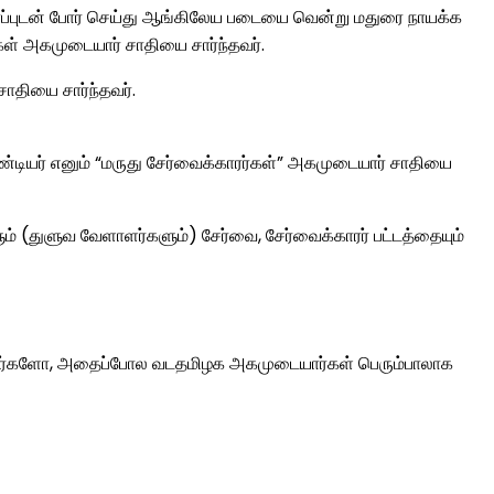
ப்புடன் போர் செய்து ஆங்கிலேய படையை வென்று மதுரை நாயக்க
கள் அகமுடையார் சாதியை சார்ந்தவர்.
ாதியை சார்ந்தவர்.
ாண்டியர் எனும் “மருது சேர்வைக்காரர்கள்” அகமுடையார் சாதியை
துளுவ வேளாளர்களும்) சேர்வை, சேர்வைக்காரர் பட்டத்தையும்
ு கிறார்களோ, அதைப்போல வடதமிழக அகமுடையார்கள் பெரும்பாலாக