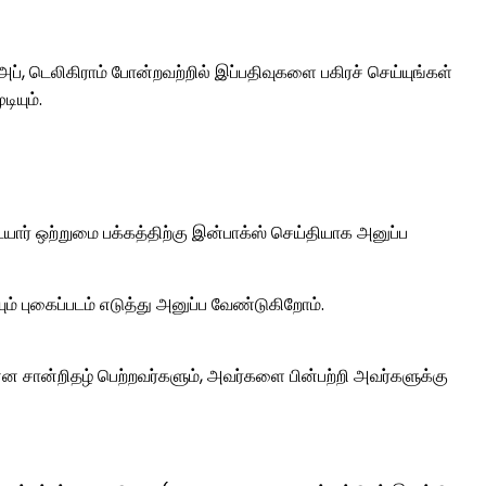
், டெலிகிராம் போன்றவற்றில் இப்பதிவுகளை பகிரச் செய்யுங்கள்
ியும்.
ார் ஒற்றுமை பக்கத்திற்கு இன்பாக்ஸ் செய்தியாக அனுப்ப
் புகைப்படம் எடுத்து அனுப்ப வேண்டுகிறோம்.
் என சான்றிதழ் பெற்றவர்களும், அவர்களை பின்பற்றி அவர்களுக்கு