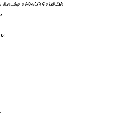
ல் கிடைத்த கல்வெட்டு செய்தியில்
”
003
”