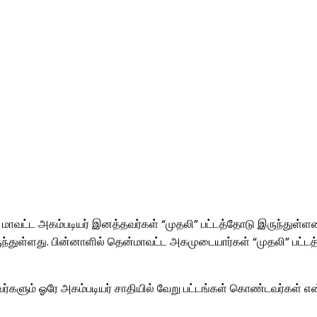
மாவட்ட அகம்படியர் இனத்தவர்கள் “முதலி” பட்டத்தோடு இருந்துள்ளனர
ருந்துள்ளது. பின்னாளில் தென்மாவட்ட அகமுடையார்கள் “முதலி” பட்டத
ர்களும் ஓரே அகம்படியர் சாதியில் வேறு பட்டங்கள் கொண்டவர்கள் என்