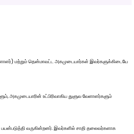
ேளாளர்) மற்றும் தென்மாவட்ட அகமுடையார்கள் இவர்களுக்கிடையே
ளும், அகமுடையாரின் உட்பிரிவாகிய துளுவ வேளாளர்களும்
ை பயன்படுத்தி வருகின்றனர். இவர்களில் சாதி தலைவர்களாக