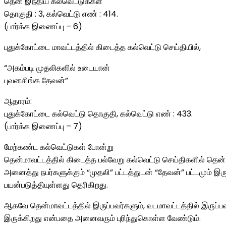
தென் இந்திய கல்வெட்டுக்கள்
தொகுதி : 3, கல்வெட்டு எண் : 414.
(பார்க்க இணைப்பு – 6)
புதுக்கோட்டை மாவட்டத்தில் கிடைத்த கல்வெட்டு செய்தியில்,
“அகம்படி முதலிகளில் உடையான்
புவனசிங்க தேவன்”
ஆதாரம்:
புதுக்கோட்டை கல்வெட்டு தொகுதி, கல்வெட்டு எண் : 433.
(பார்க்க இணைப்பு – 7)
மேற்கண்ட கல்வெட்டுகள் போன்று
தென்மாவட்டத்தில் கிடைத்த பல்வேறு கல்வெட்டு செய்திகளில் தென் 
அனைத்து நபர்களுக்கும் “முதலி” பட்டத்துடன் “தேவன்” பட்டமும் இ
பயன்படுத்தியுள்ளது தெரிகிறது.
ஆகவே தென்மாவட்டத்தில் இருப்பவர்களும், வடமாவட்டத்தில் இருப்பவ
இருக்கிறது என்பதை அனைவரும் புரிந்துகொள்ள வேண்டும்.