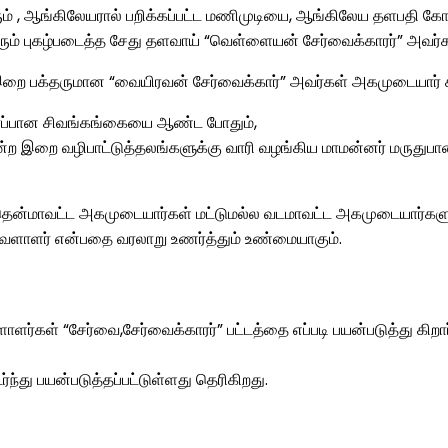
 , ஆங்கிலேயரால் பறிக்கப்பட்ட மணிமுடியை, ஆங்கிலேய தளபதி கோ
ெரும் புகழ்படைத்த சேது தளவாய் “வெள்ளையன் சேர்வைக்காரர்” அவர்
் இறை பக்தருமான “வையிரவன் சேர்வைக்கார்” அவர்கள் அகமுடையார் ச
பரப்பான சிவங்கங்கையை ஆண்ட போதும்,
போன்ற இறை வழிபாட்டுத்தலங்களுக்கு வாரி வழங்கிய மாமன்னர் மருதுப
மாவட்ட அகமுடையார்கள் மட்டுமல்ல வடமாவட்ட அகமுடையார்களும் (
வேளாளர் என்பதை வரலாறு உணர்த்தும் உண்மையாகும்.
வேளாளர்கள் “சேர்வை,சேர்வைக்காரர்” பட்டத்தை எப்படி பயன்படுத்த
ந்து பயன்படுத்தப்பட்டுள்ளது தெரிகிறது.