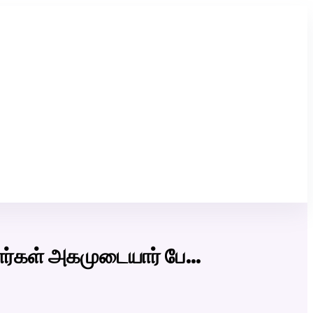
Click Here to Download Matrimony App
ர்கள் அகமுடையார் பே…