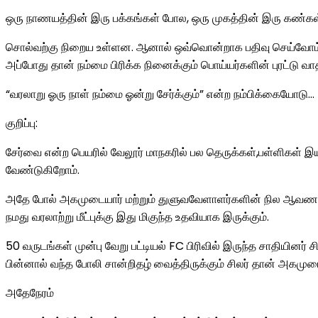
ஒரு நாணயத்தின் இரு பக்கங்கள் போல, ஒரு முகத்தின் இரு கண்க
சொல்வற்கு நிறைய உள்ளன. ஆனால் ஒவ்வொன்றாக பதிவு செய்வோம். நாம
அப்போது தான் நம்மை பிரிக்க நினைக்கும் பொய்யர்களின் புரட்டு வ
“வரலாறு ஓரு நாள் நம்மை ஓன்று சேர்க்கும்” என்ற நம்பிக்கையோடு…
குறிப்பு:
சேர்வை என்ற பெயரில் வேலூர் மாநகரில் பல தெருக்கள்,பள்ளிகள் இ
வேண்டுகிறோம்.
அதே போல் அகமுடையார் மற்றும் துளுவவேளாளர்களின் நில ஆவணங்களில
நமது வரலாற்று மீட்புக்கு இது மிகுந்த உதவியாக இருக்கும்.
50 வருடங்கள் முன்பு வேறு பட்டியல் FC பிரிவில் இருந்த சாதியினர
பின்னால் வந்த போலி சான்றிதழ் வைத்திருக்கும் சிலர் தான் அகமுடைய
அதேநேரம்