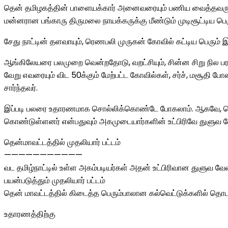
தென் தமிழகத்தின் பாளையக்கார் அனைவரையும் பணிய வைத்தவரும்
மன்னரான பங்காரு திருமலை நாயக்கருக்கு மீண்டும் முடிசூட்டிய ப
சேது நாட்டின் தளவாயும், ரெணபலி முருகன் கோவில் கட்டிய பெரும
ஆங்கிலேயரை பலமுறை வென்றதோடு, வறட்சியும், சின்ன சிறு நில 
வேறு எவரையும் விட 50க்கும் மேற்பட்ட கோவில்கள், சர்ச், மசூதி 
சார்ந்தவர்.
இப்படி பலரை உதாரணமாக சொல்லிக்கொண்டே போகலாம். ஆகவே, தென்
கொண்டுள்ளனர் என்பதுவும் அகமுடையார்களின் உட்பிரிவே துளுவ 
தென்மாவட்டத்தில் முதலியார் பட்டம்
———————————
வட தமிழ்நாட்டில் உள்ள அகம்படியர்கள் அதன் உட்பிரிவான துளுவ 
பயன்படுத்தும் முதலியார் பட்டம்
தென் மாவட்டத்தில் கிடைத்த பெரும்பாலான கல்வெட்டுக்களில் தொடர்
உதாரணத்திற்கு