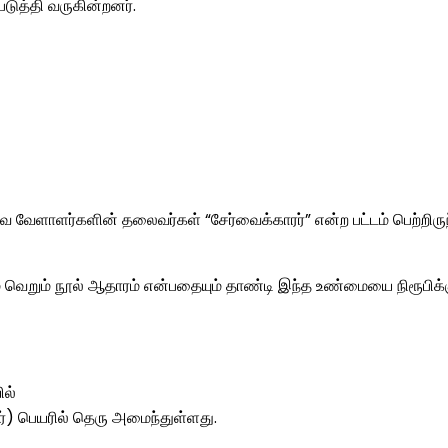
டுத்தி வருகின்றனர்.
வ வேளாளர்களின் தலைவர்கள் “சேர்வைக்காரர்” என்ற பட்டம் பெற்றிருந்
் வெறும் நூல் ஆதாரம் என்பதையும் தாண்டி இந்த உண்மையை நிரூபிக
ில்
்) பெயரில் தெரு அமைந்துள்ளது.