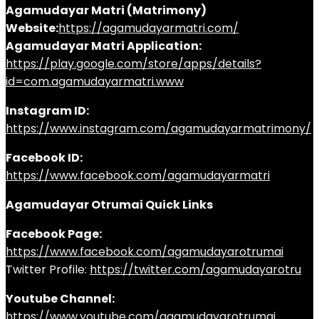
Agamudayar Matri (Matrimony)
Website:
https://agamudayarmatri.com/
Agamudayar Matri Application:
https://play.google.com/store/apps/details?
id=com.agamudayarmatri.www
Instagram ID:
https://www.instagram.com/agamudayarmatrimony/
Facebook ID:
https://www.facebook.com/agamudayarmatri
Agamudayar Otrumai Quick Links
Facebook Page:
https://www.facebook.com/agamudayarotrumai
Twitter Profile:
https://twitter.com/agamudayarotru
Youtube Channel:
https://www.youtube.com/agamudayarotrumai