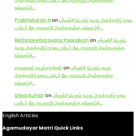
அகத்தமிழ் உறவு டாக்டர் கே. ராமசாமி அவர்களுக்கு
நல்வாழ்த்…
Prabhakaran N
on
பத்மஸ்ரீ பெறும் நமது அகத்தமிழ் உறவு
டாக்டர் கே. ராமசாமி அவர்களுக்கு நல்வாழ்த்…
RethinavelSaravana Paandiyan
on
பத்மஸ்ரீ பெறும்
நமது அகத்தமிழ் உறவு டாக்டர் கே. ராமசாமி அவர்களுக்கு
நல்வாழ்த்…
சரவணன் ராமச்சந்திரன்
on
பத்மஸ்ரீ பெறும் நமது
அகத்தமிழ் உறவு டாக்டர் கே. ராமசாமி அவர்களுக்கு
நல்வாழ்த்…
Shiva Kumar
on
பத்மஸ்ரீ பெறும் நமது அகத்தமிழ் உறவு
டாக்டர் கே. ராமசாமி அவர்களுக்கு நல்வாழ்த்…
English Articles
Agamudayar Matri Quick Links