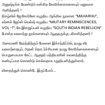
அனுஷ்டிக்க வேண்டும் என்கிற கோரிக்கைகளையும் மனுவாக
அளித்தனர் !
நிகழ்வில் ஜே.கோர்லோ எழுதிய ஆங்கில நூலான “MAHARHU”,
கர்னல் ஜேம்ஸ் வெல்ஷ் எழுதிய “MILITARY REMINISCENCES,
VOL -1”, கே.இராஜய்யன் எழுதிய “SOUTH INDIAN REBELLION”
போன்ற வரலாற்று நூல்களையும் ஆளுநருக்கு பரிசளித்தனர் !
அரைமணி நேரத்திற்கும் மேலான இச்சந்திப்பில், நமது வீர
வரலாற்றையும், அதன் தொடர்ச்சியான நமது கோரிக்கைகளையும்
பொறுமையாக கேட்ட ஆளுநர் மத்தியரசின் கவனத்திற்கு
கண்டிப்பாக கொண்டு செல்வதாக உறுதியளித்துள்ளார்.
விதைத்துக் கொண்டே இருப்போம்….