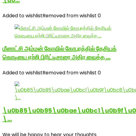
\u0…
Added to wishlist
Removed from wishlist
0
மீனாட்சி அம்மன் கோவில் கோபுரத்தில் தேசியக்
கொடியை ஏற்றி பிரிட்டிசாரை அதிர வைத்த …
Added to wishlist
Removed from wishlist
0
\u0b85\u0b95\u0bae\u0bc1\u0b9f\u
\…
We will be happy to hear your thoughts