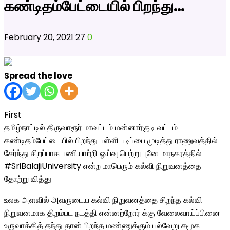
கண்டிதம்பேட்டையில் பிறந்து…
February 20, 2021
27
0
Spread the love
First
தமிழ்நாட்டில் திருவாரூர் மாவட்டம் மன்னார்குடி வட்டம்
கண்டிதம்பேட்டையில் பிறந்து பள்ளி படிப்பை முடித்து ராணுவத்தில்
சேர்ந்து சிறப்பாக பணியாற்றி ஓய்வு பெற்று புனே மாநகரத்தில்
#SriBalajiUniversity என்ற மாபெரும் கல்வி நிறுவனத்தை
தோற்று வித்து
உலக அளவில் அவருடைய கல்வி நிறுவனத்தை சிறந்த கல்வி
நிறுவனமாக திறம்பட நடத்தி என்னற்றோர் க்கு வேலைவாய்ப்பினை
உருவாக்கித் தந்து தான் பிறந்த மண்ணுக்கும் பல்வேறு சமூக