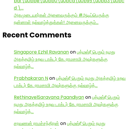
baf\u0bbe\u0bb0\u0bcd\u0b95\u0bb3\u0bc
d \…
அகமுடையார்கள் அனைவருக்கும் #ஆடிப்பெருக்கு
நன்னாள் நல்வாழ்த்துக்கள்! அனைவருக்கும்…
Recent Comments
Singapore Ezhil Ravanan
on
பத்மஸ்ரீ பெறும் நமது
அகத்தமிழ் உறவு டாக்டர் கே. ராமசாமி அவர்களுக்கு
நல்வாழ்த்…
Prabhakaran N
on
பத்மஸ்ரீ பெறும் நமது அகத்தமிழ் உறவு
டாக்டர் கே. ராமசாமி அவர்களுக்கு நல்வாழ்த்…
RethinavelSaravana Paandiyan
on
பத்மஸ்ரீ பெறும்
நமது அகத்தமிழ் உறவு டாக்டர் கே. ராமசாமி அவர்களுக்கு
நல்வாழ்த்…
சரவணன் ராமச்சந்திரன்
on
பத்மஸ்ரீ பெறும் நமது