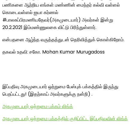
பணிகளை ஆற்றிய எங்கள் மண்ணின் மைந்தர் கல்வி வள்ளல்
கொடைவள்ளல் ஐயா கர்ணல்
#பாலசுப்பிரமணியதேவர்(அகமுடையார்) அவர்கள் இன்று
20.2.2021 இம்மண்ணுலகை விட்டு பிரிந்துள்ளார்.
என்பதனை ஆழ்ந்த வருத்தத்துடன் தெரிவித்துக் கொள்கிறோம்.
தகவல் உதவி: சகோ. Mohan Kumar Murugadoss
இப்பதிவு அகமுடையார் ஒற்றுமை பேஸ்புக் பக்கத்தில் இருந்து
பெறப்பட்டது! (இதற்காய் அவர்களுக்கு நன்றி) .
அகமுடையார் ஒற்றுமை பக்கம் லிங்க்
அகமுடையார் ஒற்றுமை பக்கத்தில் குறிப்பிட்ட இப்பதிவுவின் லிங்க்