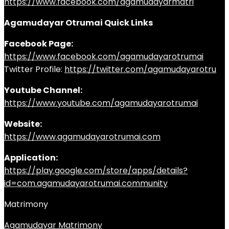
https://www.facebook.com/agamudayarmatri
Agamudayar Otrumai Quick Links
Facebook Page:
https://www.facebook.com/agamudayarotrumai
Twitter Profile:
https://twitter.com/agamudayarotru
Youtube Channel:
https://www.youtube.com/agamudayarotrumai
Website:
https://www.agamudayarotrumai.com
Application:
https://play.google.com/store/apps/details?
id=com.agamudayarotrumai.community
Matrimony
Agamudayar Matrimony