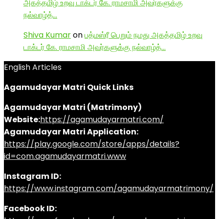
அகத்தமிழ் உறவு டாக்டர் கே. ராமசாமி அவர்களுக்கு
நல்வாழ்த்…
Shiva Kumar
on
பத்மஸ்ரீ பெறும் நமது அகத்தமிழ் உறவு
டாக்டர் கே. ராமசாமி அவர்களுக்கு நல்வாழ்த்…
English Articles
Agamudayar Matri Quick Links
Agamudayar Matri (Matrimony)
Website:
https://agamudayarmatri.com/
Agamudayar Matri Application:
https://play.google.com/store/apps/details?
id=com.agamudayarmatri.www
Instagram ID:
https://www.instagram.com/agamudayarmatrimony/
Facebook ID: