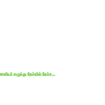
யர் எழுத்து தேர்வில் தேர்ச...