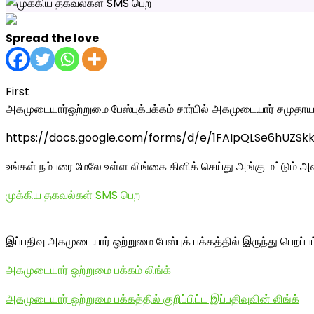
Spread the love
First
அகமுடையார்ஒற்றுமை பேஸ்புக்பக்கம் சார்பில் அகமுடையார் சமுதாயம்
https://docs.google.com/forms/d/e/1FAIpQLSe6hUZS
உங்கள் நம்பரை மேலே உள்ள லிங்கை கிளிக் செய்து அங்கு மட்டும் அ
முக்கிய தகவல்கள் SMS பெற
இப்பதிவு அகமுடையார் ஒற்றுமை பேஸ்புக் பக்கத்தில் இருந்து பெறப்ப
அகமுடையார் ஒற்றுமை பக்கம் லிங்க்
அகமுடையார் ஒற்றுமை பக்கத்தில் குறிப்பிட்ட இப்பதிவுவின் லிங்க்