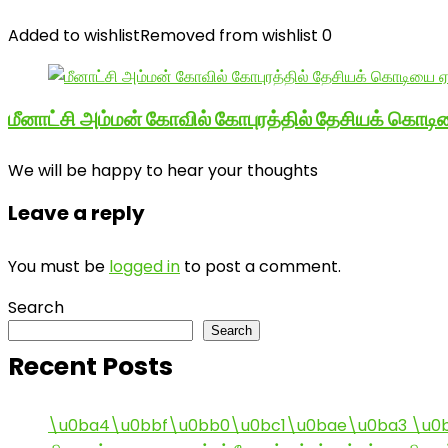
Added to wishlist
Removed from wishlist
0
மீனாட்சி அம்மன் கோவில் கோபுரத்தில் தேசியக் கொடிய
We will be happy to hear your thoughts
Leave a reply
You must be
logged in
to post a comment.
Search
Search
Recent Posts
\u0ba4\u0bbf\u0bb0\u0bc1\u0bae\u0ba3 \u0