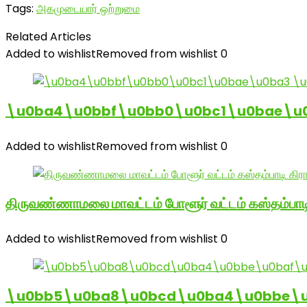
Tags:
அகமுடையார் ஒற்றுமை
Related Articles
Added to wishlist
Removed from wishlist
0
\u0ba4\u0bbf\u0bb0\u0bc1\u0bae\u
Added to wishlist
Removed from wishlist
0
திருவண்ணாமலை மாவட்டம் போளூர் வட்டம் கஸ்தம்ப
Added to wishlist
Removed from wishlist
0
\u0bb5\u0ba8\u0bcd\u0ba4\u0bbe\u0