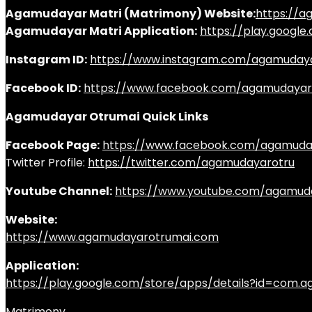
Agamudayar Matri (Matrimony) Website:
https://
Agamudayar Matri Application:
https://play.googl
Instagram ID:
https://www.instagram.com/agamuday
Facebook ID:
https://www.facebook.com/agamudayar
Agamudayar Otrumai Quick Links
Facebook Page:
https://www.facebook.com/agamuda
Twitter Profile:
https://twitter.com/agamudayarotru
Youtube Channel:
https://www.youtube.com/agamud
Website:
https://www.agamudayarotrumai.com
Application:
https://play.google.com/store/apps/details?id=com
Matrimony