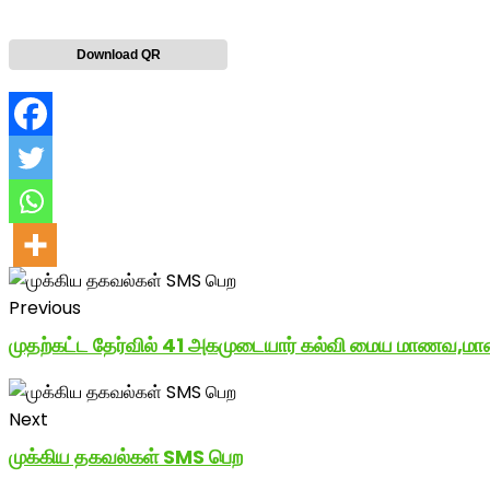
Download QR
Previous
முதற்கட்ட தேர்வில் 41 அகமுடையார் கல்வி மைய மாணவ,மாணவி
Next
முக்கிய தகவல்கள் SMS பெற