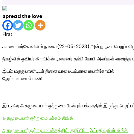
Spread the love
First
காளையார்கோவிலில் நாளை(22-05-2023) அன்று நடைபெறும் விழா
நிகழ்வில் ஓவியர்,கிராபிக்ஸ் டிசைனர் தம்பி கோபி அவர்கள் வரைந
இடம்: மருதுபாண்டியர் நினைவாலையம்,காளையார்கோவில்
நேரம்: மாலை 6 மணி.
இப்பதிவு அகமுடையார் ஒற்றுமை பேஸ்புக் பக்கத்தில் இருந்து பெறப்ப
அகமுடையார் ஒற்றுமை பக்கம் லிங்க்
அகமுடையார் ஒற்றுமை பக்கத்தில் குறிப்பிட்ட இப்பதிவுவின் லிங்க்