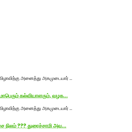
மாபெரும் கல்வியாளரும், வழக...
ை நிலம் ??? துரைச்சாமி அவ...