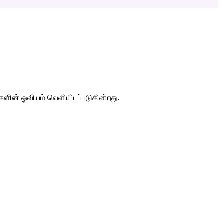
களின் ஓவியம் வெளியிடப்படுகின்றது.