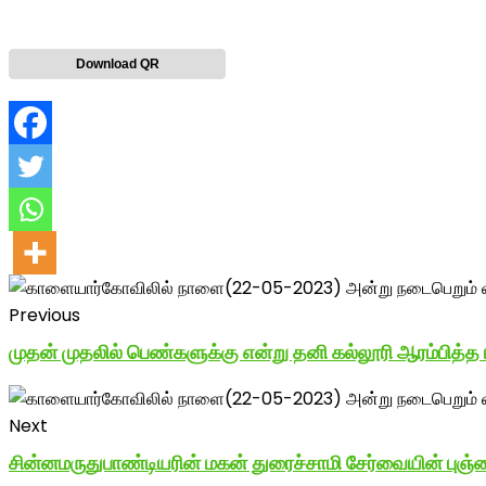
Download QR
Previous
முதன் முதலில் பெண்களுக்கு என்று தனி கல்லூரி ஆரம்பித்த 
Next
சின்னமருதுபாண்டியரின் மகன் துரைச்சாமி சேர்வையின் புஞ்ச