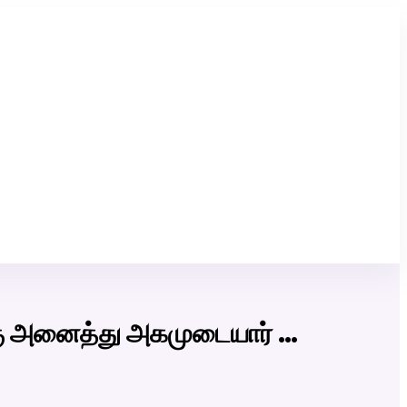
Click Here to Download Matrimony App
ு அனைத்து அகமுடையார் …