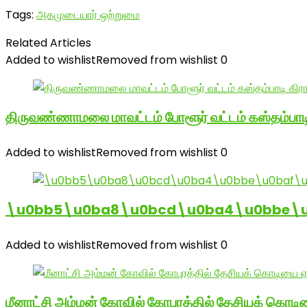
Tags:
அகமுடையார் ஒற்றுமை
Related Articles
Added to wishlist
Removed from wishlist
0
திருவண்ணாமலை மாவட்டம் போளூர் வட்டம் கஸ்தம்ப
Added to wishlist
Removed from wishlist
0
\u0bb5\u0ba8\u0bcd\u0ba4\u0bbe\u0
Added to wishlist
Removed from wishlist
0
மீனாட்சி அம்மன் கோவில் கோபுரத்தில் தேசியக் கொடிய