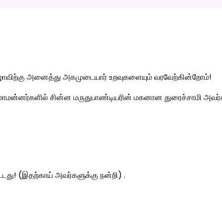
விற்கு அனைத்து அகமுடையார் உறவுகளையும் வரவேற்கின்றோம்!
்த மாமன்னர்களில் சின்ன மருதுபாண்டியரின் மகனான துரைச்சாமி அவர்
ட்டது! (இதற்காய் அவர்களுக்கு நன்றி) .