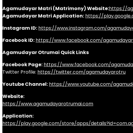
Agamudayar Matri (Matrimony) Website:
https://
Agamudayar Matri Application:
https://play.googl
Instagram ID:
https://www.instagram.com/agamuday
Facebook ID:
https://www.facebook.com/agamudayar
Agamudayar Otrumai Quick Links
Facebook Page:
https://www.facebook.com/agamuda
Twitter Profile:
https://twitter.com/agamudayarotru
Youtube Channel:
https://www.youtube.com/agamud
Website:
https://www.agamudayarotrumai.com
Application:
https://play.google.com/store/apps/details?id=com