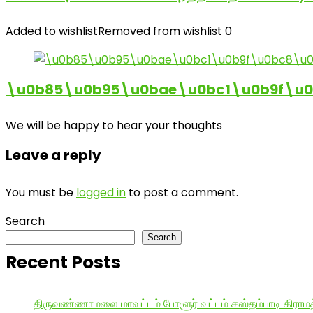
Added to wishlist
Removed from wishlist
0
\u0b85\u0b95\u0bae\u0bc1\u0b9f\u
We will be happy to hear your thoughts
Leave a reply
You must be
logged in
to post a comment.
Search
Search
Recent Posts
திருவண்ணாமலை மாவட்டம் போளூர் வட்டம் கஸ்தம்பாடி கி