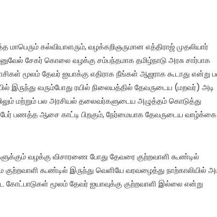
்த மாபெரும் கல்வியாளரும், வழக்கறிஞருமான எத்திராஜ் முதலியார்
னுவேல் சேகர் கொலை வழக்கு சம்பந்தமாக தமிழ்நாடு அரசு சார்பாக
ிகள் மூலம் தேவர் ஐயாக்கு எதிராக நீங்கள் ஆஜராக கூடாது என்று 
 இருந்து வரும்போது ரயில் நிலையத்தில் தேவருடைய (மறவர்) அடி
யிலும் மற்றும் பல அரசியல் தலைவர்களுடைய அழுத்தம் கொடுத்து
பல பேர் பணத்த ஆசை காட்டி பிறகும், நேர்மையாக தேவருடைய வாழ்க்கை
ளுக்கும் வழக்கு விசாரணை போது தேவரை குற்றவாளி கூண்டில்
டுமே குற்றவாளி கூண்டில் இருந்து வெளியே வரவழைத்து நாற்காலியில் அ
 கோட்பாடுகள் மூலம் தேவர் ஐயாவுக்கு குற்றவாளி இல்லை என்று