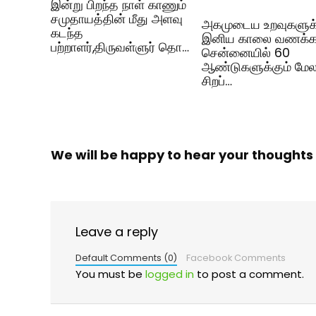
இன்று பிறந்த நாள் காணும்
சமுதாயத்தின் மீது அளவு
அகமுடைய உறவுகளுக
கடந்த
இனிய காலை வணக்கம
பற்றாளர்,திருவள்ளுர் தொ…
சென்னையில் 60
ஆண்டுகளுக்கும் மே
சிறப்…
We will be happy to hear your thoughts
Leave a reply
Default Comments (0)
Facebook Comments
You must be
logged in
to post a comment.