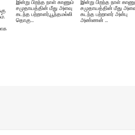
இன்று பிறந்த நாள் காணும்
இன்று பிறந்த நாள் காணு
சமுதாயத்தின் மீது அளவு
சமுதாயத்தின் மீது அளவ
்கு
கடந்த பற்றாளர்,பூந்தமல்லி
கடந்த பற்றாளர் அன்பு
்.
தொகு…
அண்ணன் …
லாக