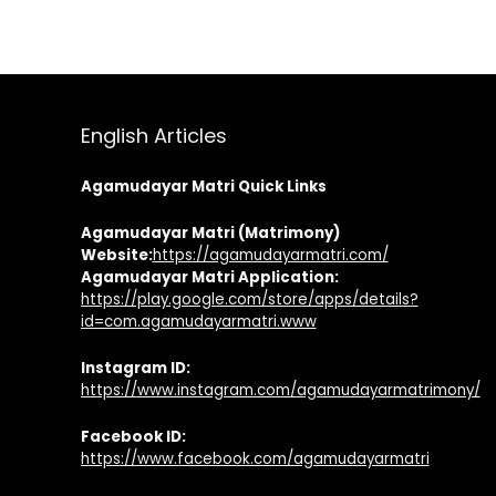
English Articles
Agamudayar Matri Quick Links
Agamudayar Matri (Matrimony)
Website:
https://agamudayarmatri.com/
Agamudayar Matri Application:
https://play.google.com/store/apps/details?
id=com.agamudayarmatri.www
Instagram ID:
https://www.instagram.com/agamudayarmatrimony/
Facebook ID:
https://www.facebook.com/agamudayarmatri