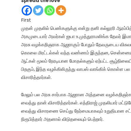
Spread the love
First
முதன் முதலில் பெண்களுக்கு என்று தனி கல்லூரி ஆரம்பித
அகமுடையார் அவர்கள் ஐயா உ.முத்துராமலிங்க தேவர் இமா
அரசு வழக்கறிஞராக ஆஜராகும் போதும் தேவருடைய விசுவாச
கொலை மிரட்டல்கள் வந்த வண்ணம் இருந்தன, சென்னையில்
ஆட்கள் மூலம் நேரடியான மோதல்களும் ஏற்பட்ட சூழ்நிலை
பிறகும், இந்த வழக்கிலிருந்து வாபஸ் வாங்கிக் கொள்ள 
விசாரித்தார்கள்.
மேலும் பல அரசு சார்பாக ஆஜரான அத்தனை வழக்கறிஞர்க
வைத்து தான் விசாரித்தார்கள். எத்திராஜ் முதலியார் மட்
வைத்து விசாரணை செய்து நேர்மையாகவும் உறுதியான சட்ட
நிரூபித்தார் அதனால் விடுதலையும் பெற்றார்.