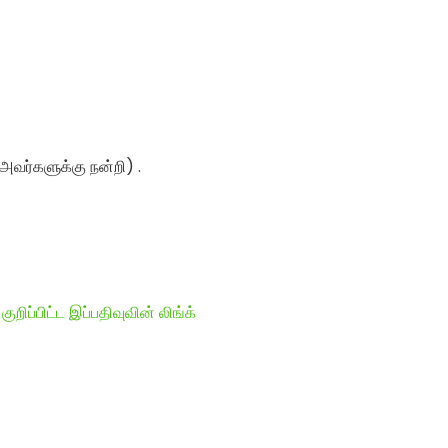
் அவர்களுக்கு நன்றி) .
ுறிப்பிட்ட இப்பதிவுவின் லிங்க்