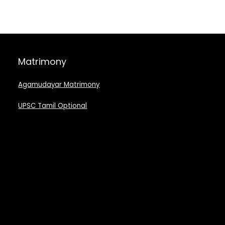
Matrimony
Agamudayar Matrimony
UPSC Tamil Optional