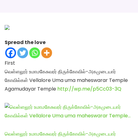
Spread the love
First
வெள்ளலூர் உமாமகேசுவரர் திருக்கோவில்-அகமுடையார்
கோவில்கள் Vellalore Uma uma maheswarar Temple
Agamudayar Temple
http://wp.me/p5Cc03-3Q
வெள்ளலூர் உமாமகேசுவரர் திருக்கோவில்-அகமுடையார்