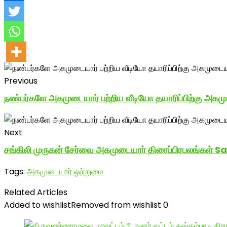
Previous
நண்பர்களே அகமுடையார் பற்றிய வீடியோ தயாரிப்பிற்கு அகமுட
Next
சங்கிலி முருகன் சேர்வை அகமுடையார் திரைப்பிரபலங்
Tags:
அகமுடையார் ஒற்றுமை
Related Articles
Added to wishlist
Removed from wishlist
0