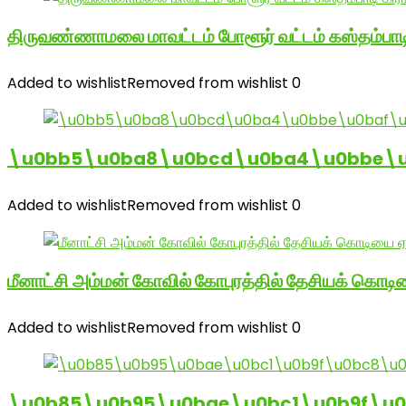
திருவண்ணாமலை மாவட்டம் போளூர் வட்டம் கஸ்தம்ப
Added to wishlist
Removed from wishlist
0
\u0bb5\u0ba8\u0bcd\u0ba4\u0bbe\u0
Added to wishlist
Removed from wishlist
0
மீனாட்சி அம்மன் கோவில் கோபுரத்தில் தேசியக் கொடிய
Added to wishlist
Removed from wishlist
0
\u0b85\u0b95\u0bae\u0bc1\u0b9f\u