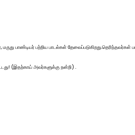
மருது பாண்டியர் பற்றிய பாடல்கள் தேவைப்படுகிறது.தெரிந்தவர்கள் பட
ட்டது! (இதற்காய் அவர்களுக்கு நன்றி) .