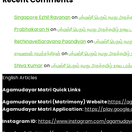
Singapore Ezhil Ravanan
on
பத்மஸ்ரீ பெறும் நமது அகத்த
Prabhakaran N
on
பத்மஸ்ரீ பெறும் நமது அகத்தமிழ் உறவு 
RethinavelSaravana Paandiyan
on
பத்மஸ்ரீ பெறும் நம
சரவணன் ராமச்சந்திரன்
on
பத்மஸ்ரீ பெறும் நமது அகத்தமிழ் 
Shiva Kumar
on
பத்மஸ்ரீ பெறும் நமது அகத்தமிழ் உறவு டாக்
English Articles
Agamudayar Matri Quick Links
Agamudayar Matri (Matrimony) Website:
https://
Agamudayar Matri Application:
https://play.googl
Instagram ID:
https://www.instagram.com/agamuday