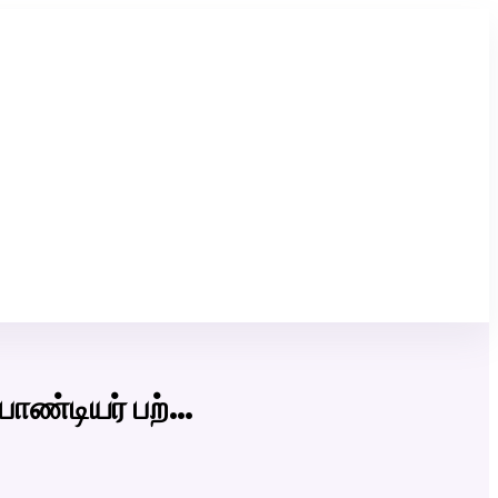
Click Here to Download Matrimony App
பாண்டியர் பற்…