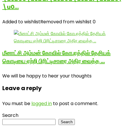
\u0…
Added to wishlist
Removed from wishlist
0
மீனாட்சி அம்மன் கோவில் கோபுரத்தில் தேசியக்
கொடியை ஏற்றி பிரிட்டிசாரை அதிர வைத்த …
We will be happy to hear your thoughts
Leave a reply
You must be
logged in
to post a comment.
Search
Search