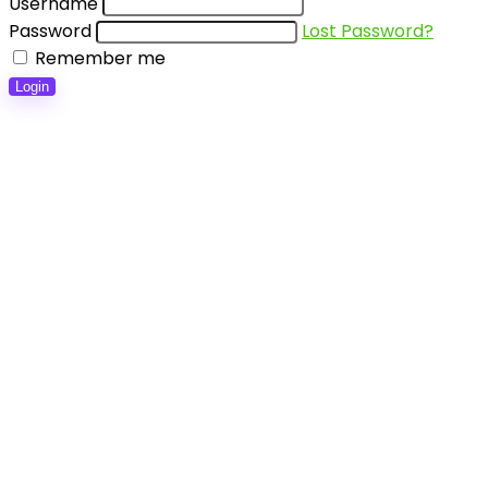
Username
Password
Lost Password?
Remember me
Login