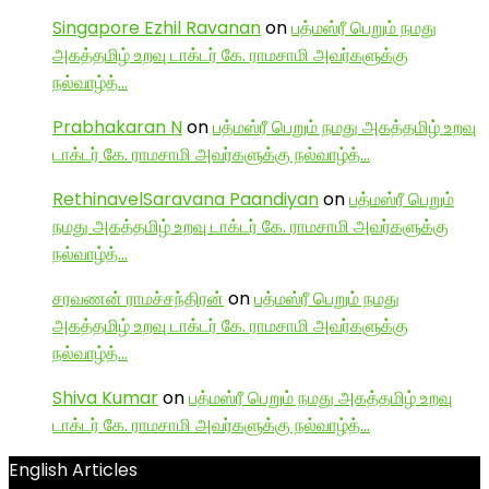
Singapore Ezhil Ravanan
on
பத்மஸ்ரீ பெறும் நமது
அகத்தமிழ் உறவு டாக்டர் கே. ராமசாமி அவர்களுக்கு
நல்வாழ்த்…
Prabhakaran N
on
பத்மஸ்ரீ பெறும் நமது அகத்தமிழ் உறவு
டாக்டர் கே. ராமசாமி அவர்களுக்கு நல்வாழ்த்…
RethinavelSaravana Paandiyan
on
பத்மஸ்ரீ பெறும்
நமது அகத்தமிழ் உறவு டாக்டர் கே. ராமசாமி அவர்களுக்கு
நல்வாழ்த்…
சரவணன் ராமச்சந்திரன்
on
பத்மஸ்ரீ பெறும் நமது
அகத்தமிழ் உறவு டாக்டர் கே. ராமசாமி அவர்களுக்கு
நல்வாழ்த்…
Shiva Kumar
on
பத்மஸ்ரீ பெறும் நமது அகத்தமிழ் உறவு
டாக்டர் கே. ராமசாமி அவர்களுக்கு நல்வாழ்த்…
English Articles