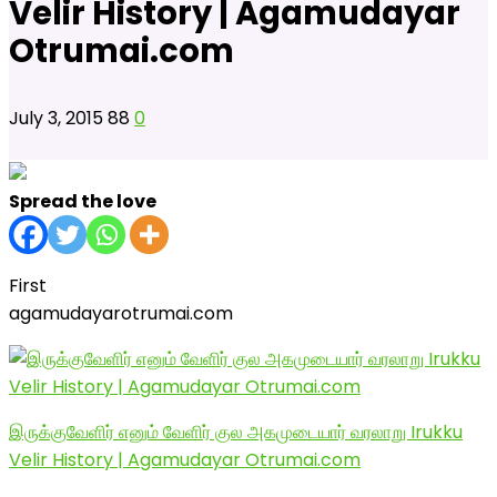
Velir History | Agamudayar
Otrumai.com
July 3, 2015
88
0
Spread the love
First
agamudayarotrumai.com
இருக்குவேளிர் எனும் வேளிர் குல அகமுடையார் வரலாறு Irukku
Velir History | Agamudayar Otrumai.com