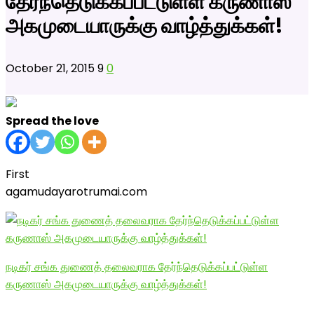
தேர்ந்தெடுக்கப்பட்டுள்ள கருணாஸ்
அகமுடையாருக்கு வாழ்த்துக்கள்!
October 21, 2015
9
0
Spread the love
First
agamudayarotrumai.com
நடிகர் சங்க துணைத் தலைவராக தேர்ந்தெடுக்கப்பட்டுள்ள
கருணாஸ் அகமுடையாருக்கு வாழ்த்துக்கள்!