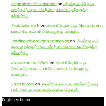
Singapore Ezhil Ravanan
on
பத்மஸ்ரீ பெறும் நமது
அகத்தமிழ் உறவு டாக்டர் கே. ராமசாமி அவர்களுக்கு
நல்வாழ்த்…
Prabhakaran N
on
பத்மஸ்ரீ பெறும் நமது அகத்தமிழ் உறவு
டாக்டர் கே. ராமசாமி அவர்களுக்கு நல்வாழ்த்…
RethinavelSaravana Paandiyan
on
பத்மஸ்ரீ பெறும்
நமது அகத்தமிழ் உறவு டாக்டர் கே. ராமசாமி அவர்களுக்கு
நல்வாழ்த்…
சரவணன் ராமச்சந்திரன்
on
பத்மஸ்ரீ பெறும் நமது
அகத்தமிழ் உறவு டாக்டர் கே. ராமசாமி அவர்களுக்கு
நல்வாழ்த்…
Shiva Kumar
on
பத்மஸ்ரீ பெறும் நமது அகத்தமிழ் உறவு
டாக்டர் கே. ராமசாமி அவர்களுக்கு நல்வாழ்த்…
English Articles