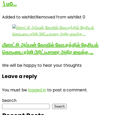
\u0…
Added to wishlist
Removed from wishlist
0
மீனாட்சி அம்மன் கோவில் கோபுரத்தில் தேசியக்
கொடியை ஏற்றி பிரிட்டிசாரை அதிர வைத்த …
We will be happy to hear your thoughts
Leave a reply
You must be
logged in
to post a comment.
Search
Search