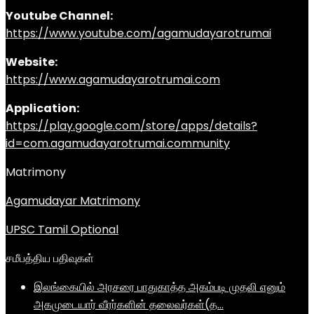
Youtube Channel:
https://www.youtube.com/agamudayarotrumai
Website:
https://www.agamudayarotrumai.com
Application:
https://play.google.com/store/apps/details?
id=com.agamudayarotrumai.community
Matrimony
Agamudayar Matrimony
UPSC Tamil Optional
சமீபத்திய பதிவுகள்
இலங்கையில் அரசரை பாதுகாத்த அகம்படி முதலி எனும்
அகமுடையார் வீரர்களின் தலைவர்கள்(த…