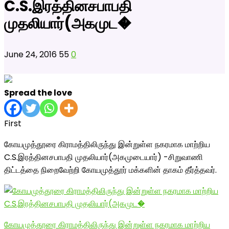
C.S.இரத்தினசபாபதி
முதலியார்(அகமுட�
June 24, 2016
55
0
Spread the love
First
கோயமுத்தூரை கிராமத்திலிருந்து இன்றுள்ள நகரமாக மாற்றிய
C.S.இரத்தினசபாபதி முதலியார்(அகமுடையார்) -சிறுவாணி
திட்டத்தை நிறைவேற்றி கோயமுத்தூர் மக்களின் தாகம் தீர்த்தவர்.
கோயமுத்தூரை கிராமத்திலிருந்து இன்றுள்ள நகரமாக மாற்றிய