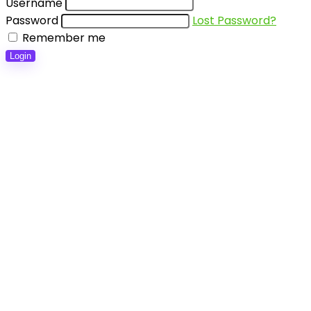
Username
Password
Lost Password?
Remember me
Login