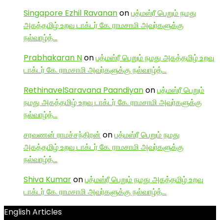
Singapore Ezhil Ravanan
on
பத்மஸ்ரீ பெறும் நமது
அகத்தமிழ் உறவு டாக்டர் கே. ராமசாமி அவர்களுக்கு
நல்வாழ்த்…
Prabhakaran N
on
பத்மஸ்ரீ பெறும் நமது அகத்தமிழ் உறவு
டாக்டர் கே. ராமசாமி அவர்களுக்கு நல்வாழ்த்…
RethinavelSaravana Paandiyan
on
பத்மஸ்ரீ பெறும்
நமது அகத்தமிழ் உறவு டாக்டர் கே. ராமசாமி அவர்களுக்கு
நல்வாழ்த்…
சரவணன் ராமச்சந்திரன்
on
பத்மஸ்ரீ பெறும் நமது
அகத்தமிழ் உறவு டாக்டர் கே. ராமசாமி அவர்களுக்கு
நல்வாழ்த்…
Shiva Kumar
on
பத்மஸ்ரீ பெறும் நமது அகத்தமிழ் உறவு
டாக்டர் கே. ராமசாமி அவர்களுக்கு நல்வாழ்த்…
English Articles