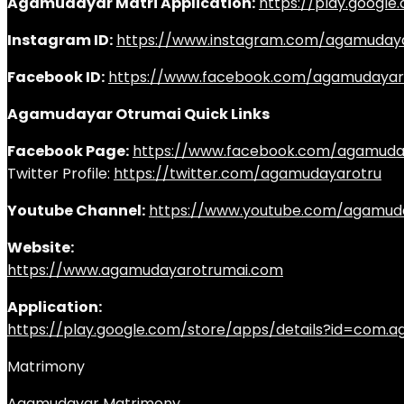
Agamudayar Matri Application:
https://play.googl
Instagram ID:
https://www.instagram.com/agamuday
Facebook ID:
https://www.facebook.com/agamudayar
Agamudayar Otrumai Quick Links
Facebook Page:
https://www.facebook.com/agamuda
Twitter Profile:
https://twitter.com/agamudayarotru
Youtube Channel:
https://www.youtube.com/agamud
Website:
https://www.agamudayarotrumai.com
Application:
https://play.google.com/store/apps/details?id=com
Matrimony
Agamudayar Matrimony