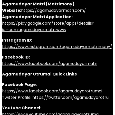
Agamudayar Matri (Matrimony)
Website:
https://agamudayarmatri.com/
Agamudayar Matri Application:
https://play.google.com/store/apps/details?
id=com.agamudayarmatri.www
Instagram ID:
https://www.instagram.com/agamudayarmatrimony/
Facebook ID:
https://www.facebook.com/agamudayarmatri
Agamudayar Otrumai Quick Links
Facebook Page:
https://www.facebook.com/agamudayarotrumai
Twitter Profile:
https://twitter.com/agamudayarotru
Youtube Channel:
https://www.youtube.com/agamudayarotrumai