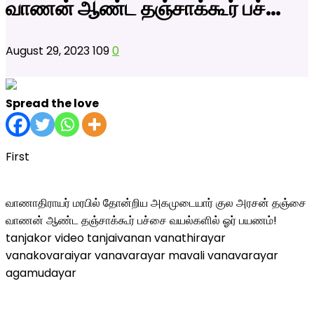
வாணன் ஆண்ட தஞ்சாக்கூர் பச்…
August 29, 2023
109
0
Spread the love
First
வாணாதிராயர் மரபில் தோன்றிய அகமுடையார் குல அரசன் தஞ்சை
வாணன் ஆண்ட தஞ்சாக்கூர் பச்சை வயல்களில் ஓர் பயணம்!
tanjakor video tanjaivanan vanathirayar
vanakovaraiyar vanavarayar mavali vanavarayar
agamudayar