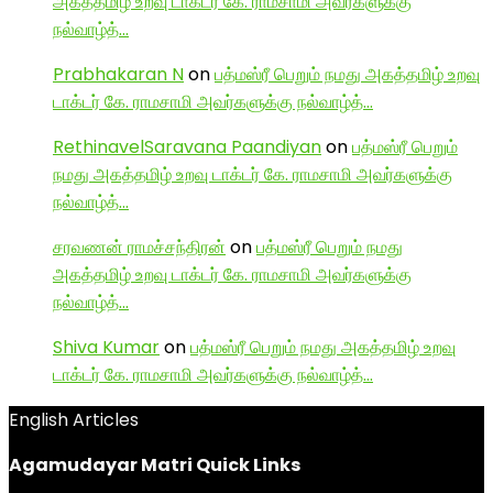
அகத்தமிழ் உறவு டாக்டர் கே. ராமசாமி அவர்களுக்கு
நல்வாழ்த்…
Prabhakaran N
on
பத்மஸ்ரீ பெறும் நமது அகத்தமிழ் உறவு
டாக்டர் கே. ராமசாமி அவர்களுக்கு நல்வாழ்த்…
RethinavelSaravana Paandiyan
on
பத்மஸ்ரீ பெறும்
நமது அகத்தமிழ் உறவு டாக்டர் கே. ராமசாமி அவர்களுக்கு
நல்வாழ்த்…
சரவணன் ராமச்சந்திரன்
on
பத்மஸ்ரீ பெறும் நமது
அகத்தமிழ் உறவு டாக்டர் கே. ராமசாமி அவர்களுக்கு
நல்வாழ்த்…
Shiva Kumar
on
பத்மஸ்ரீ பெறும் நமது அகத்தமிழ் உறவு
டாக்டர் கே. ராமசாமி அவர்களுக்கு நல்வாழ்த்…
English Articles
Agamudayar Matri Quick Links