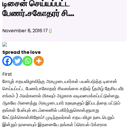
டிசைன் செய்யப்பட்ட
பேணர்.சகோதரர் சி…
November 8, 2016
17
0
Spread the love
First
சோழர் சதயவிழாவிற்கு அகமுடையார்கள் பயன்படுத்த டிசைன்
செய்யப்பட்ட பேணர்.சகோதரர் சிவகங்கை சதிஷ் (தமிழ் தேசிய வீர
சங்கம் ) அவர்களால் மிகவும் அழகாக வடிவமைக்கப்பட்டுள்ளது.
ஆகவே அனைத்து அகமுடையார் உறவுகளும் இப்படத்தை மட்டும்
தங்கள் பேஸ்புக் டைம்லைனில் பகிர்ந்துகொள்ளுமாறு
கேட்டுக்கொள்கிறோம்! முடிந்தவர்கள் சதய விழா நடைபெறும்
இன்றும் நாளையும் இதனையே தங்கள் ப்ரொபல் பிக்சராக