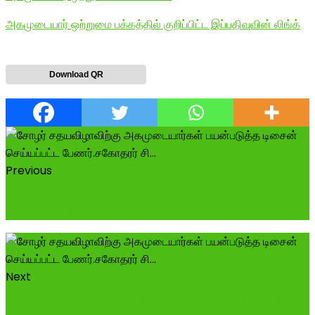
அகமுடையார் ஒற்றுமை பக்கத்தில் குறிப்பிட்ட இப்பதிவுவின் லிங்க்
Download QR
Previous
பாண்டியர்கள் அகமுடையார்களே! ஏற்கனவே
பாண்டியர்களின் உறவினர்களான அகமுடையார்கள் எ...
Next
நரிக்குடி முக்குளத்தில் உள்ள மாமன்னர் மருதுபாண்டியரின்