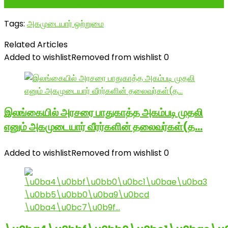
குலதெய்வக் கோவிலை சீரமைக்...
Tags:
அகமுடையார் ஒற்றுமை
Related Articles
Added to wishlist
Removed from wishlist
0
இலங்கையில் அரசரை பாதுகாத்த அகம்படி முதலி
எனும் அகமுடையார் வீரர்களின் தலைவர்கள்(த…
Added to wishlist
Removed from wishlist
0