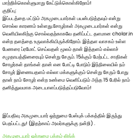
மாற்றிக்கொள்ளுமாறு கேட்டுக்கொள்கிறோம்!
குறிப்பு:
இப்படத்தை மட்டும் அகமுடையார்கள் பயன்படுத்தவும் என்று
சொல்ல காரணம் உள்ளது.சோழர்கள் அகமுடையார்கள் என்று
வெளியிலகிற்கு சொல்வதற்காகவே தனிப்பட்ட தளமான cholar.in
என்ற தளத்தை உருவாக்கியிருக்கிறோம். இத்தள வாசகம் உள்ள
பேணரை ப்ரமோட் செய்வதன் மூலம் தான் இத்தளம் எல்லாச்
சமுதாயத்தினரையும் சென்று சேரும். 15க்கும் மேற்பட்ட சாதிகள்
சோழர்கள் தாங்கள் தான் என போட்டி போடும் இந்நிலையில் நம்
சோழர் இணையதளம் எல்லா மக்களுக்கும் சென்று சேரும் போது
தான் நாம் சோழர் என்ற உண்மை வெளிப்படும் அந்த 15 பேரில் நாம்
தனித்துவமாக அடையாளப்படுத்தப்படுவோம்!
இப்பதிவு அகமுடையார் ஒற்றுமை பேஸ்புக் பக்கத்தில் இருந்து
பெறப்பட்டது! (இதற்காய் அவர்களுக்கு நன்றி) .
அகமுடையார் ஒற்றுமை பக்கம் லிங்க்