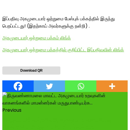
இப்பதிவு அகமுடையார் ஒற்றுமை பேஸ்புக் பக்கத்தில் இருந்து
பெறப்பட்டது! (இதற்காய் அவர்களுக்கு நன்றி) .
அகமுடையார் ஒற்றுமை பக்கம் லிங்க்
அகமுடையார் ஒற்றுமை பக்கத்தில் குறிப்பிட்ட இப்பதிவுவின் லிங்க்
Download QR
Previous
அகமுடையார் என்றாலே அரசகுலத்தவர் எனும் போது
தென்மாவட்ட அகமுடையார் மட்டும் ஏன் இரா...