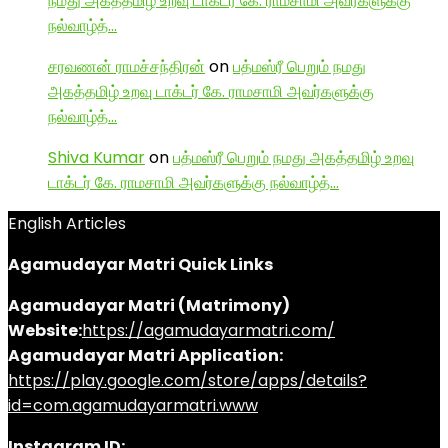
நமது அகத்தமிழ் உறவு டாக்டர் கே. ராமசாமி அவர்களுக்கு
நல்வாழ்த்…
சரவணன் ராமச்சந்திரன்
on
பத்மஸ்ரீ பெறும் நமது
அகத்தமிழ் உறவு டாக்டர் கே. ராமசாமி அவர்களுக்கு
நல்வாழ்த்…
Shiva Kumar
on
பத்மஸ்ரீ பெறும் நமது அகத்தமிழ் உறவு
டாக்டர் கே. ராமசாமி அவர்களுக்கு நல்வாழ்த்…
English Articles
Agamudayar Matri Quick Links
Agamudayar Matri (Matrimony)
Website:
https://agamudayarmatri.com/
Agamudayar Matri Application:
https://play.google.com/store/apps/details?
id=com.agamudayarmatri.www
Instagram ID: