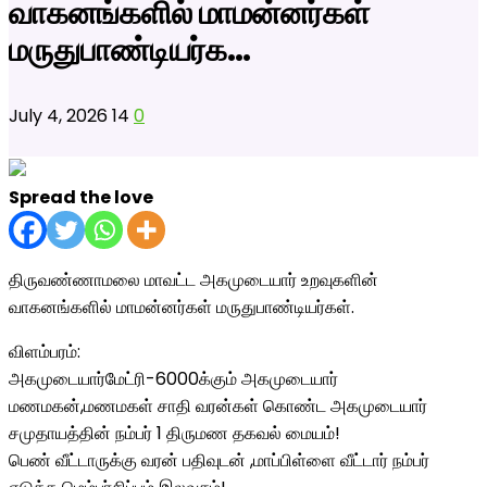
வாகனங்களில் மாமன்னர்கள்
மருதுபாண்டியர்க…
July 4, 2026
14
0
Spread the love
திருவண்ணாமலை மாவட்ட அகமுடையார் உறவுகளின்
வாகனங்களில் மாமன்னர்கள் மருதுபாண்டியர்கள்.
விளம்பரம்:
அகமுடையார்மேட்ரி-6000க்கும் அகமுடையார்
மணமகன்,மணமகள் சாதி வரன்கள் கொண்ட அகமுடையார்
சமுதாயத்தின் நம்பர் 1 திருமண தகவல் மையம்!
பெண் வீட்டாருக்கு வரன் பதிவுடன் ,மாப்பிள்ளை வீட்டார் நம்பர்