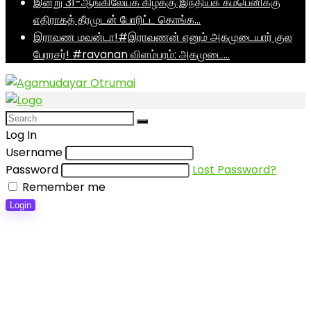
இன்று 31-ஆங்கிலேயக் கிழக்கு இந்தியக் கம்பெனிக்கு
எதிராகத் தீரமுடன் போரிட்ட கொங்க…
இராவண மவன்டா!#இராவணன் எனும் அகமுடையார் குல
பேரரசர்! #ravanan விளம்பரம்: அகமுடை…
Log In
Username
Password
Lost Password?
Remember me
Login