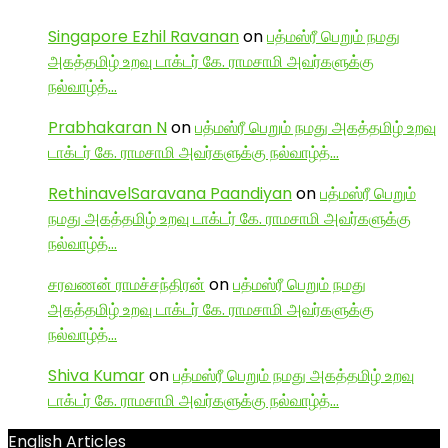
Singapore Ezhil Ravanan
on
பத்மஸ்ரீ பெறும் நமது
அகத்தமிழ் உறவு டாக்டர் கே. ராமசாமி அவர்களுக்கு
நல்வாழ்த்…
Prabhakaran N
on
பத்மஸ்ரீ பெறும் நமது அகத்தமிழ் உறவு
டாக்டர் கே. ராமசாமி அவர்களுக்கு நல்வாழ்த்…
RethinavelSaravana Paandiyan
on
பத்மஸ்ரீ பெறும்
நமது அகத்தமிழ் உறவு டாக்டர் கே. ராமசாமி அவர்களுக்கு
நல்வாழ்த்…
சரவணன் ராமச்சந்திரன்
on
பத்மஸ்ரீ பெறும் நமது
அகத்தமிழ் உறவு டாக்டர் கே. ராமசாமி அவர்களுக்கு
நல்வாழ்த்…
Shiva Kumar
on
பத்மஸ்ரீ பெறும் நமது அகத்தமிழ் உறவு
டாக்டர் கே. ராமசாமி அவர்களுக்கு நல்வாழ்த்…
English Articles