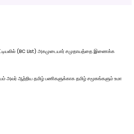
் பட்டியலில் (BC List) அகமுடையார் சமுதாயத்தை இணைக்க
யம் அவர் ஆற்றிய தமிழ் பணிகளுக்காக தமிழ் சமூகங்களும் உமா