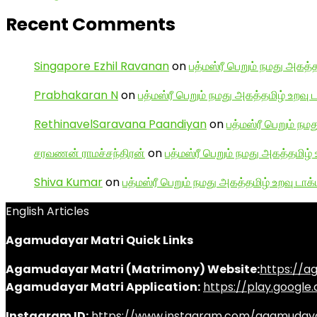
Recent Comments
Singapore Ezhil Ravanan
on
பத்மஸ்ரீ பெறும் நமது அகத்த
Prabhakaran N
on
பத்மஸ்ரீ பெறும் நமது அகத்தமிழ் உறவு 
RethinavelSaravana Paandiyan
on
பத்மஸ்ரீ பெறும் நம
சரவணன் ராமச்சந்திரன்
on
பத்மஸ்ரீ பெறும் நமது அகத்தமிழ் 
Shiva Kumar
on
பத்மஸ்ரீ பெறும் நமது அகத்தமிழ் உறவு டாக்
English Articles
Agamudayar Matri Quick Links
Agamudayar Matri (Matrimony) Website:
https://
Agamudayar Matri Application:
https://play.googl
Instagram ID:
https://www.instagram.com/agamuday