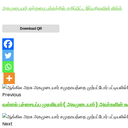
அகமுடையார் ஒற்றுமை பக்கத்தில் குறிப்பிட்ட இப்பதிவுவின் லிங்க்
Download QR
Previous
வள்ளல் பச்சையப்ப முதலியார்( அகமுடையார்) அவர்களின் ச
Next