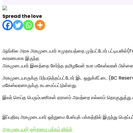
Spread the love
ஆங்கில அரசு அகமுடையார் சமுதாயத்தை முற்பட்டோர் பட்டியலில்(F
காரணமாக இருந்த
அகமுடையார் இனத்தை சேர்ந்த தமிழவேள் உமா மகேஸ்வரன் பிள்ள
அகமுடையாருக்கு பிற்படுத்தப்பட்டோர் இட ஒதுக்கீட்டை (BC Reser
மகேஸ்வரனாருக்கு கடமைப்பட்டுள்ளது.
இவர் செய்த பெரும்பணிகள் ஏராளம் அவற்றை எல்லாம் தொகுதுத்த
இப்பதிவு அகமுடையார் ஒற்றுமை பேஸ்புக் பக்கத்தில் இருந்து பெறப்ப
அகமுடையார் ஒற்றுமை பக்கம் லிங்க்