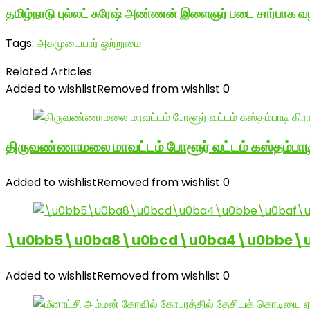
தமிழ்நாடு புல்லட் சுரேஷ் அண்ணன் இளைஞர் படை சார்பாக வழ
Tags:
அகமுடையார் ஒற்றுமை
Related Articles
Added to wishlist
Removed from wishlist
0
திருவண்ணாமலை மாவட்டம் போளூர் வட்டம் கஸ்தம்ப
Added to wishlist
Removed from wishlist
0
\u0bb5\u0ba8\u0bcd\u0ba4\u0bbe\u0
Added to wishlist
Removed from wishlist
0