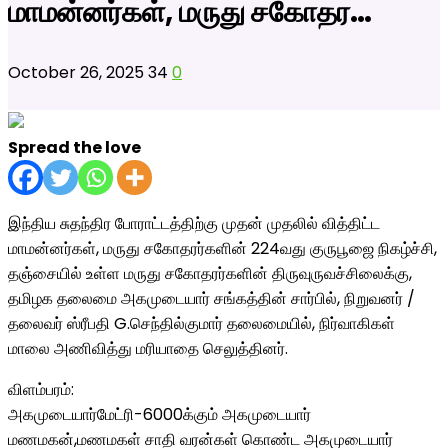
மாமன்னர்கள், மருது சகோதர…
October 26, 2025
34
0
Spread the love
இந்திய சுதந்திர போராட்டத்திற்கு முதன் முதலில் வித்திட்ட
மாமன்னர்கள், மருது சகோதரர்களின் 224வது குருபூஜை நிகழ்ச்சி,
தஞ்சையில் உள்ள மருது சகோதரர்களின் திருவுருவச்சிலைக்கு,
தமிழக தலைமை அகமுடையார் சங்கத்தின் சார்பில், நிறுவனர் /
தலைவர் ஸ்ரீபதி G.செந்தில்குமார் தலைமையில், நிர்வாகிகள்
மாலை அணிவித்து மரியாதை செலுத்தினர்.
விளம்பரம்:
அகமுடையார்மேட்ரி-6000க்கும் அகமுடையார்
மணமகன்,மணமகள் சாதி வரன்கள் கொண்ட அகமுடையார்