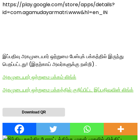
https://play.google.com/store/apps/details?
id=com.agamudayarmatri.www&hl=en_IN
இப்பதிவு அகமுடையார் ஒற்றுமை பேஸ்புக் பக்கத்தில் இருந்து
பெறப்பட்டது! (இதற்காய் அவர்களுக்கு நன்றி) .
அகமுடையார் ஒற்றுமை பக்கம் லிங்க்
அகமுடையார் ஒற்றுமை பக்கத்தில் குறிப்பிட்ட இப்பதிவுவின் லிங்க்
Download QR