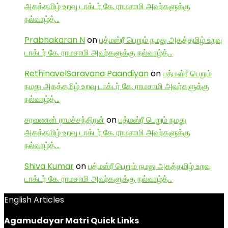
அகத்தமிழ் உறவு டாக்டர் கே. ராமசாமி அவர்களுக்கு
நல்வாழ்த்…
Prabhakaran N
on
பத்மஸ்ரீ பெறும் நமது அகத்தமிழ் உறவு
டாக்டர் கே. ராமசாமி அவர்களுக்கு நல்வாழ்த்…
RethinavelSaravana Paandiyan
on
பத்மஸ்ரீ பெறும்
நமது அகத்தமிழ் உறவு டாக்டர் கே. ராமசாமி அவர்களுக்கு
நல்வாழ்த்…
சரவணன் ராமச்சந்திரன்
on
பத்மஸ்ரீ பெறும் நமது
அகத்தமிழ் உறவு டாக்டர் கே. ராமசாமி அவர்களுக்கு
நல்வாழ்த்…
Shiva Kumar
on
பத்மஸ்ரீ பெறும் நமது அகத்தமிழ் உறவு
டாக்டர் கே. ராமசாமி அவர்களுக்கு நல்வாழ்த்…
English Articles
Agamudayar Matri Quick Links