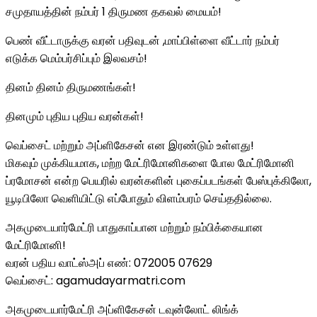
சமுதாயத்தின் நம்பர் 1 திருமண தகவல் மையம்!
பெண் வீட்டாருக்கு வரன் பதிவுடன் ,மாப்பிள்ளை வீட்டார் நம்பர்
எடுக்க மெம்பர்சிப்பும் இலவசம்!
தினம் தினம் திருமணங்கள்!
தினமும் புதிய புதிய வரன்கள்!
வெப்சைட் மற்றும் அப்ளிகேசன் என இரண்டும் உள்ளது!
மிகவும் முக்கியமாக, மற்ற மேட்ரிமோனிகளை போல மேட்ரிமோனி
ப்ரமோசன் என்ற பெயரில் வரன்களின் புகைப்படங்கள் பேஸ்புக்கிலோ,
யூடிபிலோ வெளியிட்டு எப்போதும் விளம்பரம் செய்ததில்லை.
அகமுடையார்மேட்ரி பாதுகாப்பான மற்றும் நம்பிக்கையான
மேட்ரிமோனி!
வரன் பதிய வாட்ஸ்அப் எண்: 072005 07629
வெப்சைட்: agamudayarmatri.com
அகமுடையார்மேட்ரி அப்ளிகேசன் டவுன்லோட் லிங்க்