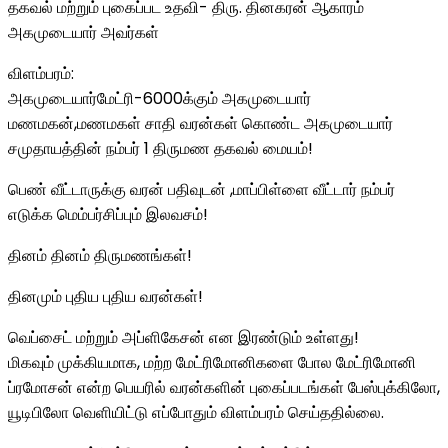
தகவல் மற்றும் புகைப்பட உதவி- திரு. தினகரன் ஆகாரம்
அகமுடையார் அவர்கள்
விளம்பரம்:
அகமுடையார்மேட்ரி-6000க்கும் அகமுடையார்
மணமகன்,மணமகள் சாதி வரன்கள் கொண்ட அகமுடையார்
சமுதாயத்தின் நம்பர் 1 திருமண தகவல் மையம்!
பெண் வீட்டாருக்கு வரன் பதிவுடன் ,மாப்பிள்ளை வீட்டார் நம்பர்
எடுக்க மெம்பர்சிப்பும் இலவசம்!
தினம் தினம் திருமணங்கள்!
தினமும் புதிய புதிய வரன்கள்!
வெப்சைட் மற்றும் அப்ளிகேசன் என இரண்டும் உள்ளது!
மிகவும் முக்கியமாக, மற்ற மேட்ரிமோனிகளை போல மேட்ரிமோனி
ப்ரமோசன் என்ற பெயரில் வரன்களின் புகைப்படங்கள் பேஸ்புக்கிலோ,
யூடிபிலோ வெளியிட்டு எப்போதும் விளம்பரம் செய்ததில்லை.