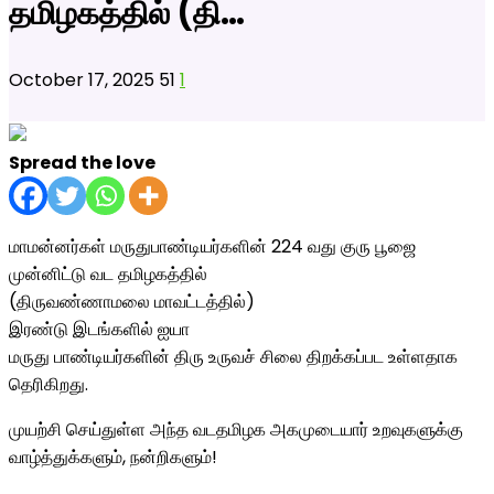
தமிழகத்தில் (தி…
October 17, 2025
51
1
Spread the love
மாமன்னர்கள் மருதுபாண்டியர்களின் 224 வது குரு பூஜை
முன்னிட்டு வட தமிழகத்தில்
(திருவண்ணாமலை மாவட்டத்தில்)
இரண்டு இடங்களில் ஐயா
மருது பாண்டியர்களின் திரு உருவச் சிலை திறக்கப்பட உள்ளதாக
தெரிகிறது.
முயற்சி செய்துள்ள அந்த வடதமிழக அகமுடையார் உறவுகளுக்கு
வாழ்த்துக்களும், நன்றிகளும்!