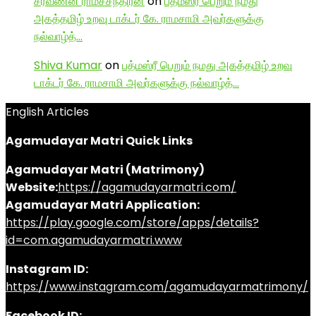
சரவணன் ராமச்சந்திரன்
on
பத்மஸ்ரீ பெறும் நமது
அகத்தமிழ் உறவு டாக்டர் கே. ராமசாமி அவர்களுக்கு
நல்வாழ்த்…
Shiva Kumar
on
பத்மஸ்ரீ பெறும் நமது அகத்தமிழ் உறவு
டாக்டர் கே. ராமசாமி அவர்களுக்கு நல்வாழ்த்…
English Articles
Agamudayar Matri Quick Links
Agamudayar Matri (Matrimony)
Website:
https://agamudayarmatri.com/
Agamudayar Matri Application:
https://play.google.com/store/apps/details?
id=com.agamudayarmatri.www
Instagram ID:
https://www.instagram.com/agamudayarmatrimony/
Facebook ID: